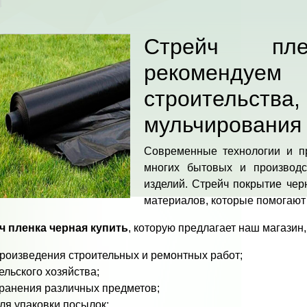
Стрейч пл
рекоменду
строительства,
мульчирования
Современные технологии и пр
многих бытовых и производ
изделий. Стрейч покрытие чер
материалов, которые помогают 
ч пленка черная купить
, которую предлагает наш магазин
роизведения строительных и ремонтных работ;
ельского хозяйства;
ранения различных предметов;
ля упаковки посылок;