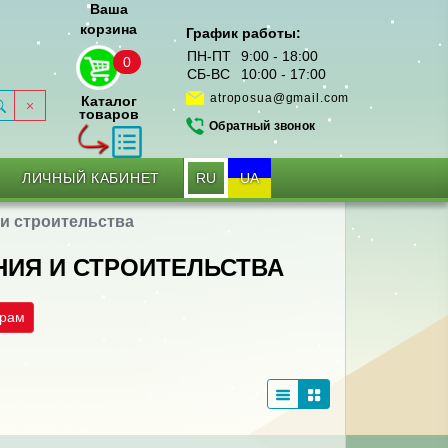
Ваша
корзина
График работы:
ПН-ПТ
9:00 - 18:00
0
СБ-ВС
10:00 - 17:00
atroposua@gmail.com
Каталог
товаров
Обратный звонок
RU
UA
ЛИЧНЫЙ КАБИНЕТ
и строительства
НИЯ И СТРОИТЕЛЬСТВА
трам