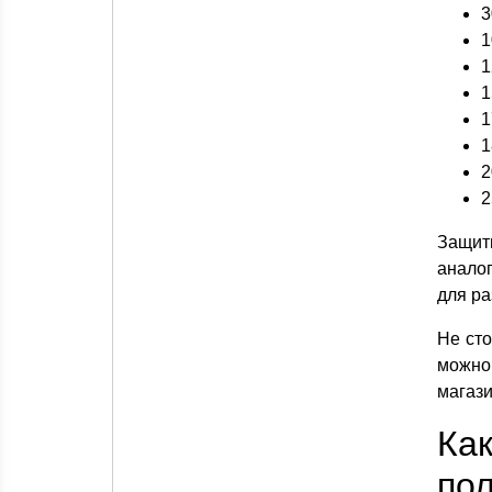
3
1
1
1
1
1
2
2
Защит
анало
для ра
Не сто
можно
магази
Ка
по