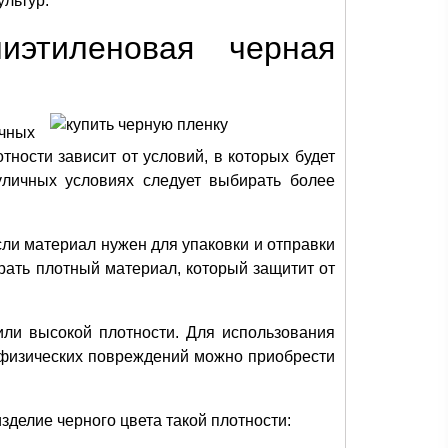
льтур.
иэтиленовая черная
чных
тности зависит от условий, в которых будет
уличных условиях следует выбирать более
сли материал нужен для упаковки и отправки
рать плотный материал, который защитит от
или высокой плотности. Для использования
 физических повреждений можно приобрести
зделие черного цвета такой плотности: