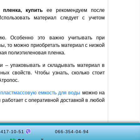
 пленка, купить
ее рекомендуем после
спользовать материал следует с учетом
ию. Особенно это важно учитывать при
ы, то можно приобретать материал с низкой
ная полиэтиленовая пленка.
ми – упаковывать и складывать материал в
ых свойств. Чтобы узнать, сколько стоит
Атропос.
 пластмассовую емкость для воды
можно на
н работает с оперативной доставкой в любой
-417-10-51
066-354-04-94