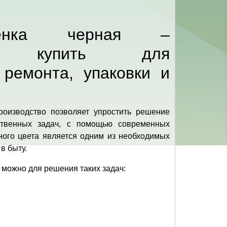
енка черная –
ем купить для
 ремонта, упаковки и
оизводство позволяет упростить решение
ственных задач, с помощью современных
ного цвета является одним из необходимых
в быту.
, можно для решения таких задач: