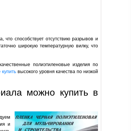
а, что способствует отсутствию разрывов и
аточно широкую температурную вилку, что
 качественные полиэтиленовые изделия по
 купить
высокого уровня качества по низкой
риала можно купить в
дуем
лия и