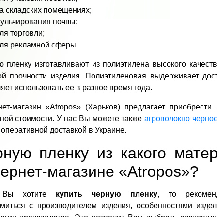
а складских помещениях;
ульчирования почвы;
ля торговли;
ля рекламной сферы.
 пленку изготавливают из полиэтилена высокого качеств
ой прочности изделия. Полиэтиленовая выдерживает дост
яет использовать ее в разное время года.
нет-магазин «Atropos» (Харьков) предлагает приобрести
ной стоимости. У нас Вы можете также
агроволокно черное
 оперативной доставкой в Украине.
рную пленку из какого мате
ернет-магазине «Atropos»?
 Вы хотите
купить черную пленку
, то рекомен
омиться с производителем изделия, особенностями изде