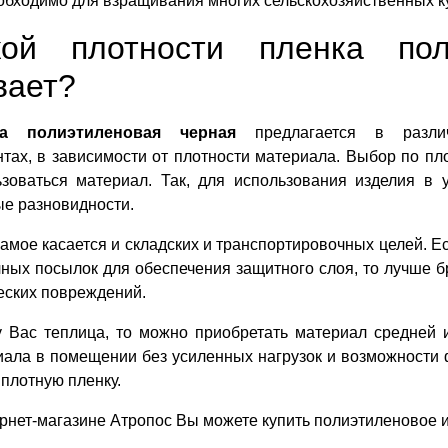
обходимо для взращивания многих сельскохозяйственных ку
кой плотности пленка пол
вает?
ка полиэтиленовая черная
предлагается в разли
тах, в зависимости от плотности материала. Выбор по пло
ьзоваться материал. Так, для использования изделия в 
е разновидности.
амое касается и складских и транспортировочных целей. Е
ных посылок для обеспечения защитного слоя, то лучше б
еских повреждений.
у Вас теплица, то можно приобретать материал средней 
иала в помещении без усиленных нагрузок и возможности
плотную пленку.
рнет-магазине Атропос Вы можете купить полиэтиленовое и