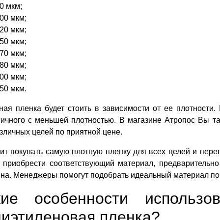
0 мкм;
00 мкм;
20 мкм;
50 мкм;
70 мкм;
80 мкм;
00 мкм;
50 мкм.
ная пленка будет стоить в зависимости от ее плотности.
гичного с меньшей плотностью. В магазине Атропос Вы 
зличных целей по приятной цене.
ит покупать самую плотную пленку для всех целей и переп
 приобрести соответствующий материал, предварительно
на. Менеджеры помогут подобрать идеальный материал по
кие особенности использо
лиэтиленовая пленка?