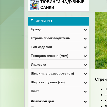
ТЮБИНГИ НАДУВНЫЕ
САНКИ
ФИЛЬТРЫ
Бренд
Страна производитель
Тип изделия
Толщина пленки (мкм)
Упаковка
Ширина в развороте (см)
Стрей
Ширина рукава (см)
п
Цвет
с
х
Диапазон цен
д