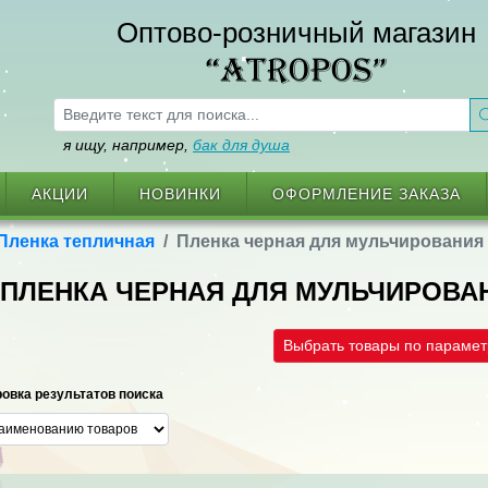
Оптово-розничный магазин
“ATROPOS”
я ищу, например,
бак для душа
АКЦИИ
НОВИНКИ
ОФОРМЛЕНИЕ ЗАКАЗА
Пленка тепличная
Пленка черная для мульчирования 
ПЛЕНКА ЧЕРНАЯ ДЛЯ МУЛЬЧИРОВА
Выбрать товары по параме
овка результатов поиска