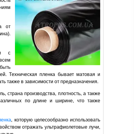
ность
аниям
а от
ина).
ии с
всем
быть
ей. Техническая пленка бывает матовая и
ть также в зависимости от предназначения.
ь, страна производства, плотность, а также
азличных по длине и ширине, что также
ленка
, которую целесообразно использовать
свойством отражать ультрафиолетовые лучи,