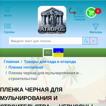
0
Меню
Каталог
товаров
Группы
Фильтры
RU
UA
Главная
Товары для сада и огорода
Пленка тепличная
Пленка черная для мульчирования и
строительства
ПЛЕНКА ЧЕРНАЯ ДЛЯ
МУЛЬЧИРОВАНИЯ И