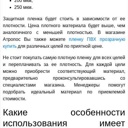
200 мкм;
250 мкм.
Защитная пленка будет стоить в зависимости от ее
плотности. Цена плотного материала будет выше, чем
аналогичного с меньшей плотностью. В магазине
Атропос Вы также можете
пленку ПВХ прозрачную
купить
для различных целей по приятной цене.
Не стоит покупать самую плотную пленку для всех целей
и переплачивать за ее плотность. Для каждой цели
можно приобрести соответствующий материал,
предварительно проконсультировавшись со
специалистами магазина. Менеджеры помогут
подобрать идеальный материал по приемлемой
стоимости.
Какие особенности
использования имеет