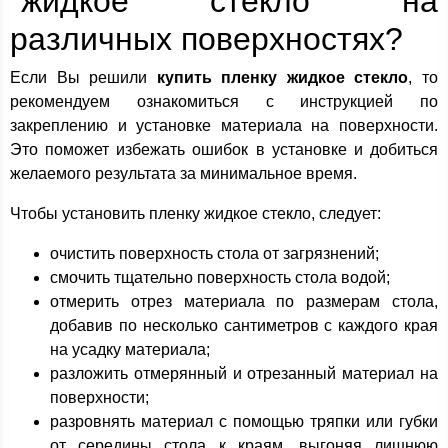
"жидкое стекло" на
различных поверхностях?
Если Вы решили
купить пленку жидкое стекло
, то
рекомендуем ознакомиться с инструкцией по
закреплению и установке материала на поверхности.
Это поможет избежать ошибок в установке и добиться
желаемого результата за минимальное время.
Чтобы установить пленку жидкое стекло, следует:
очистить поверхность стола от загрязнений;
смочить тщательно поверхность стола водой;
отмерить отрез материала по размерам стола,
добавив по несколько сантиметров с каждого края
на усадку материала;
разложить отмерянный и отрезанный материал на
поверхности;
разровнять материал с помощью тряпки или губки
от середины стола к краям, выгоняя лишнюю