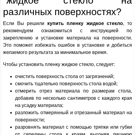
"жидкое стекло" на
различных поверхностях?
Если Вы решили
купить пленку жидкое стекло
, то
рекомендуем ознакомиться с инструкцией по
закреплению и установке материала на поверхности.
Это поможет избежать ошибок в установке и добиться
желаемого результата за минимальное время.
Чтобы установить пленку жидкое стекло, следует:
очистить поверхность стола от загрязнений;
смочить тщательно поверхность стола водой;
отмерить отрез материала по размерам стола,
добавив по несколько сантиметров с каждого края
на усадку материала;
разложить отмерянный и отрезанный материал на
поверхности;
разровнять материал с помощью тряпки или губки
от середины стола к краям, выгоняя лишнюю