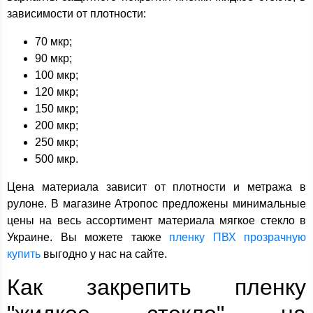
зависимости от плотности:
70 мкр;
90 мкр;
100 мкр;
120 мкр;
150 мкр;
200 мкр;
250 мкр;
500 мкр.
Цена материала зависит от плотности и метража в
рулоне. В магазине Атропос предложены минимальные
цены на весь ассортимент материала мягкое стекло в
Украине. Вы можете также
пленку ПВХ прозрачную
купить
выгодно у нас на сайте.
Как закрепить пленку