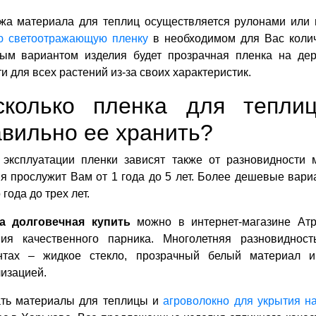
жа материала для теплиц осуществляется рулонами или 
ю светоотражающую пленку
в необходимом для Вас колич
ым вариантом изделия будет прозрачная пленка на дер
и для всех растений из-за своих характеристик.
сколько пленка для тепли
вильно ее хранить?
 эксплуатации пленки зависят также от разновидности 
я прослужит Вам от 1 года до 5 лет. Более дешевые вари
 года до трех лет.
а долговечная купить
можно в интернет-магазине Атр
ния качественного парника. Многолетняя разновиднос
нтах – жидкое стекло, прозрачный белый материал и
изацией.
ать материалы для теплицы и
агроволокно для укрытия н