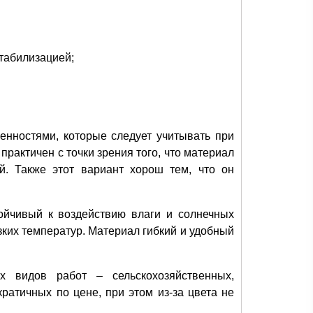
стабилизацией;
нностями, которые следует учитывать при
практичен с точки зрения того, что материал
й. Также этот вариант хорош тем, что он
ойчивый к воздействию влаги и солнечных
зких температур. Материал гибкий и удобный
х видов работ – сельскохозяйственных,
ратичных по цене, при этом из-за цвета не