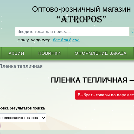
Оптово-розничный магазин
“ATROPOS”
я ищу, например,
бак для душа
АКЦИИ
НОВИНКИ
ОФОРМЛЕНИЕ ЗАКАЗА
Пленка тепличная
ПЛЕНКА ТЕПЛИЧНАЯ 
Выбрать товары по параме
овка результатов поиска