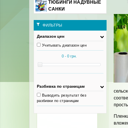
ТЮБИНГИ НАДУВНЫЕ
САНКИ
ФИЛЬТРЫ
Диапазон цен
Учитывать диапазон цен
Разбивка по страницам
сельс
Выводить результат без
соотв
разбивки по страницам
прост
Пленка
вложе