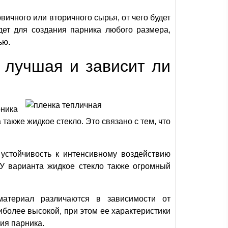
ичного или вторичного сырья, от чего будет
дет для создания парника любого размера,
ью.
 лучшая и зависит ли
рника
также жидкое стекло. Это связано с тем, что
.
устойчивость к интенсивному воздействию
 У варианта жидкое стекло также огромный
атериал различаются в зависимости от
иболее высокой, при этом ее характеристики
ия парника.