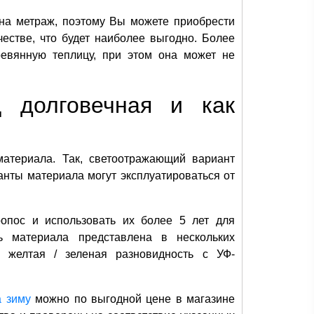
на метраж, поэтому Вы можете приобрести
естве, что будет наиболее выгодно. Более
евянную теплицу, при этом она может не
ц долговечная и как
материала. Так, светоотражающий вариант
анты материала могут эксплуатироваться от
опос и использовать их более 5 лет для
ть материала представлена в нескольких
 желтая / зеленая разновидность с УФ-
а зиму
можно по выгодной цене в магазине