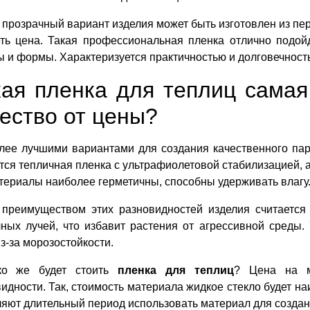
прозрачный вариант изделия может быть изготовлен из перв
еть цена. Такая профессиональная пленка отлично подой
 и формы. Характеризуется практичностью и долговечност
кая пленка для теплиц самая
ество от цены?
лее лучшими вариантами для создания качественного па
тся тепличная пленка с ультрафиолетовой стабилизацией, а 
териалы наиболее герметичны, способны удерживать влагу
 преимуществом этих разновидностей изделия считается 
чных лучей, что избавит растения от агрессивной среды.
з-за морозостойкости.
ко же будет стоить
пленка для теплиц
? Цена на м
идности. Так, стоимость материала жидкое стекло будет на
яют длительный период использовать материал для создан