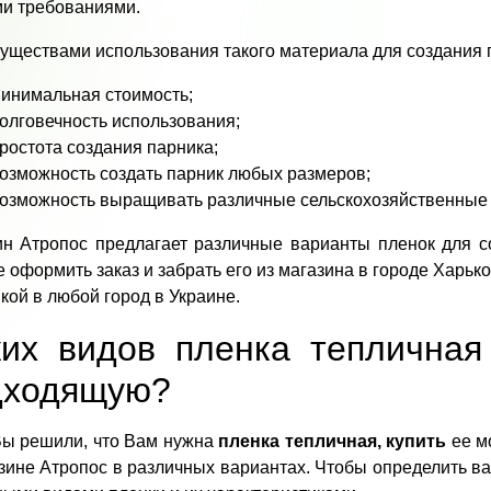
и требованиями.
ществами использования такого материала для создания п
инимальная стоимость;
олговечность использования;
ростота создания парника;
озможность создать парник любых размеров;
озможность выращивать различные сельскохозяйственные 
ин Атропос предлагает различные варианты пленок для с
 оформить заказ и забрать его из магазина в городе Харьк
кой в любой город в Украине.
ких видов пленка тепличная
дходящую?
Вы решили, что Вам нужна
пленка тепличная, купить
ее м
зине Атропос в различных вариантах. Чтобы определить ва