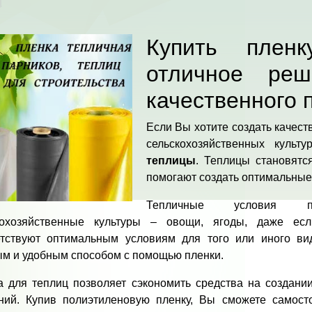
Купить плен
отличное реш
качественного 
Если Вы хотите создать качес
сельскохозяйственных куль
теплицы
. Теплицы становятс
помогают создать оптимальные
Тепличные условия п
кохозяйственные культуры – овощи, ягоды, даже ес
етствуют оптимальным условиям для того или иного ви
ым и удобным способом с помощью пленки.
 для теплиц позволяет сэкономить средства на создании
ний. Купив полиэтиленовую пленку, Вы сможете самосто