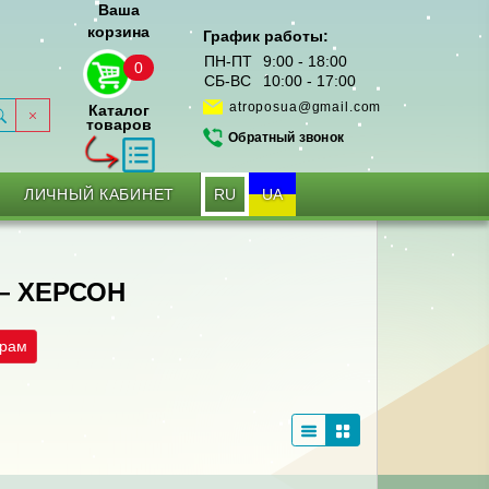
Ваша
корзина
График работы:
ПН-ПТ
9:00 - 18:00
0
СБ-ВС
10:00 - 17:00
atroposua@gmail.com
Каталог
товаров
Обратный звонок
RU
UA
ЛИЧНЫЙ КАБИНЕТ
— ХЕРСОН
трам