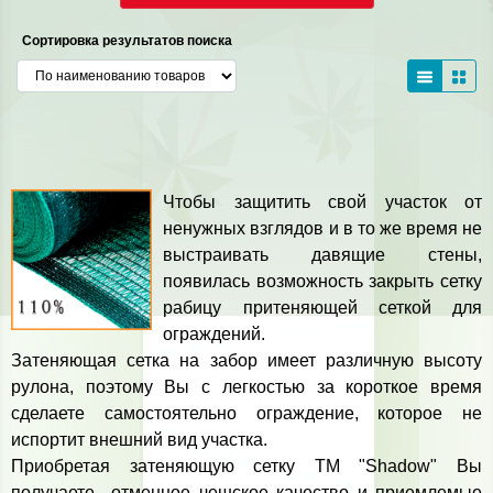
Сортировка результатов поиска
Чтобы защитить свой участок от
ненужных взглядов и в то же время не
выстраивать давящие стены,
появилась возможность закрыть сетку
рабицу притеняющей сеткой для
ограждений.
Затеняющая сетка на забор имеет различную высоту
рулона, поэтому Вы с легкостью за короткое время
сделаете самостоятельно ограждение, которое не
испортит внешний вид участка.
Приобретая затеняющую сетку ТМ "Shadow" Вы
получаете отменное чешское качество и приемлемые