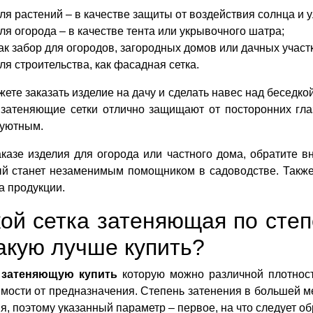
ля растений – в качестве защиты от воздействия солнца и 
ля огорода – в качестве тента или укрывочного шатра;
ак забор для огородов, загородных домов или дачных участ
ля строительства, как фасадная сетка.
ете заказать изделие на дачу и сделать навес над беседкой
 затеняющие сетки отлично защищают от посторонних глаз
 уютным.
казе изделия для огорода или частного дома, обратите 
ый станет незаменимым помощником в садоводстве. Также
 продукции.
ой сетка затеняющая по сте
акую лучше купить?
 затеняющую купить
которую можно различной плотност
мости от предназначения. Степень затенения в большей 
я, поэтому указанный параметр – первое, на что следует о