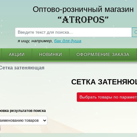
Оптово-розничный магазин
“ATROPOS”
я ищу, например,
бак для душа
АКЦИИ
НОВИНКИ
ОФОРМЛЕНИЕ ЗАКАЗА
Сетка затеняющая
СЕТКА ЗАТЕНЯ
Выбрать товары по параме
овка результатов поиска