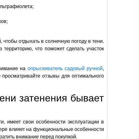
ультрафиолета;
ков;
, чтобы отдыхать в солнечную погоду в тени.
 территорию, что поможет сделать участок
внимание на
опрыскиватель садовый ручной
,
 просматривайте отзывы для оптимального
пени затенения бывает
и, имеет свои особенности эксплуатации в
мере влияет на функциональные особенности
братить внимание перед покупкой.