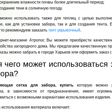
охранение влажности почвы более длительный период;
оздание тени в солнечную погоду.
 можно использовать также для теплиц с целью выполн
е, как для установки забора, так и для создания тента
 то рекомендуем заказать
тент укрывочный
.
ернет-магазине Атропос Вы можете приобрести качествен
ройства загородного дома. Мы предлагаем качественную п
казы можно забрать в городе Харьков или оформить заказ с
 чего может использоваться
бора?
яющая сетка для забора, купить
которую можно р
ра, в зависимости от предназначения, имеет огромн
миться с возможными вариантами использования изделия.
 использования материала включает: