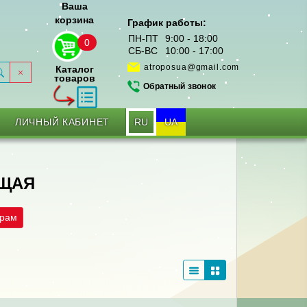
Ваша
корзина
График работы:
ПН-ПТ
9:00 - 18:00
0
СБ-ВС
10:00 - 17:00
atroposua@gmail.com
Каталог
товаров
Обратный звонок
RU
UA
ЛИЧНЫЙ КАБИНЕТ
ЮЩАЯ
трам