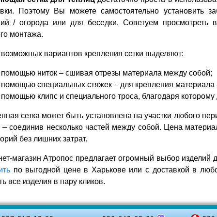
овки. Поэтому Вы можете самостоятельно установить з
ний / огорода или для беседки. Советуем просмотреть 
го монтажа.
возможных вариантов крепления сетки выделяют:
 помощью ниток – сшивая отрезы материала между собой;
 помощью специальных стяжек – для крепления материала 
 помощью клипс и специального троса, благодаря которому 
нная сетка может быть установлена на участки любого пери
 – соединив несколько частей между собой. Цена материа
орий без лишних затрат.
ет-магазин Атропос предлагает огромный выбор изделий д
ить
по выгодной цене в Харькове или с доставкой в любо
ть все изделия в пару кликов.