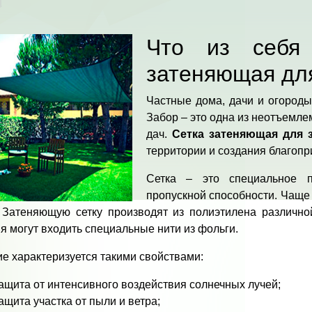
Что из себя 
затеняющая дл
Частные дома, дачи и огороды
Забор – это одна из неотъемл
дач.
Сетка затеняющая для 
территории и создания благопр
Сетка – это специальное п
пропускной способности. Чаще 
. Затеняющую сетку производят из полиэтилена различно
я могут входить специальные нити из фольги.
е характеризуется такими свойствами:
ащита от интенсивного воздействия солнечных лучей;
ащита участка от пыли и ветра;