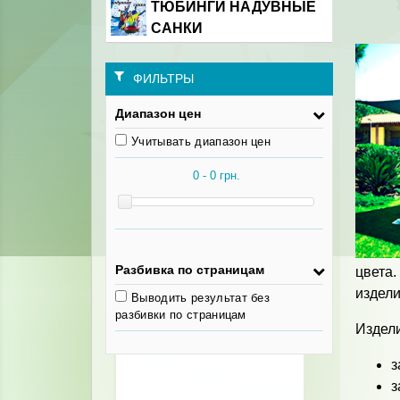
ТЮБИНГИ НАДУВНЫЕ
САНКИ
ФИЛЬТРЫ
Диапазон цен
Учитывать диапазон цен
Разбивка по страницам
цвета
издели
Выводить результат без
разбивки по страницам
Издели
з
з