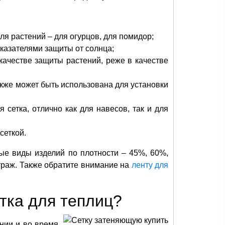
ля растений – для огурцов, для помидор;
оказателями защиты от солнца;
качестве защиты растений, реже в качестве
акже может быть использована для установки
 сетка, отлично как для навесов, так и для
сеткой.
ые виды изделий по плотности – 45%, 60%,
траж. Также обратите внимание на
ленту для
тка для теплиц?
нии и во время