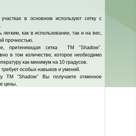
участках в основном используют сетку с
.
 легким, как в использовании, так и на вес,
ой прочностью.
туре, притеняющая сетка ТМ "Shadow"
вно в том количестве, которое необходимо
мпературу как минимум на 10 градусов.
 требует особых навыков и умений.
ку ТМ "Shadow" Вы получаете отменное
е цены.