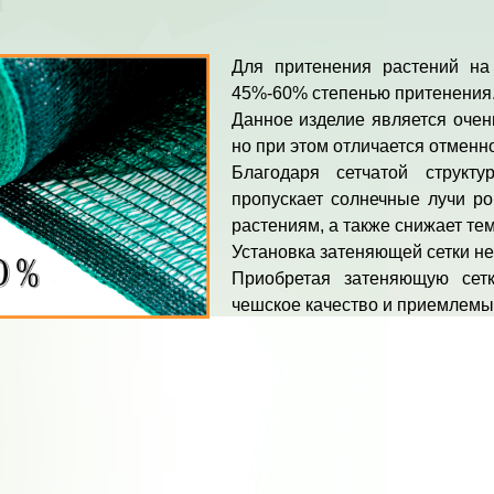
Для притенения растений на 
45%-60% степенью притенения
Данное изделие является очень
но при этом отличается отменн
Благодаря сетчатой струк
пропускает солнечные лучи ро
растениям, а также снижает те
Установка затеняющей сетки не
Приобретая затеняющую сет
чешское качество и приемлемы