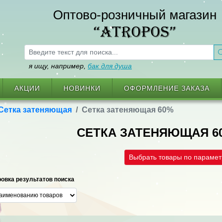
Оптово-розничный магазин
“ATROPOS”
я ищу, например,
бак для душа
АКЦИИ
НОВИНКИ
ОФОРМЛЕНИЕ ЗАКАЗА
Сетка затеняющая
Сетка затеняющая 60%
СЕТКА ЗАТЕНЯЮЩАЯ 6
Выбрать товары по параме
овка результатов поиска