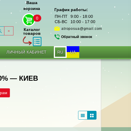
Ваша
корзина
График работы:
ПН-ПТ
9:00 - 18:00
0
СБ-ВС
10:00 - 17:00
atroposua@gmail.com
Каталог
товаров
Обратный звонок
RU
UA
ЛИЧНЫЙ КАБИНЕТ
0% — КИЕВ
трам