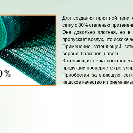
Для создания приятной тени 
сетку с 80% степенью притенен
Она довольно плотная, но в 
пропускает воздух, что исключа
Применение затеняющей сетк
веранд, балконов, навесы.
Затеняющая сетка изготовлен
продукции проверяется регуля
Приобретая затеняющую сет
чешское качество и приемлемы