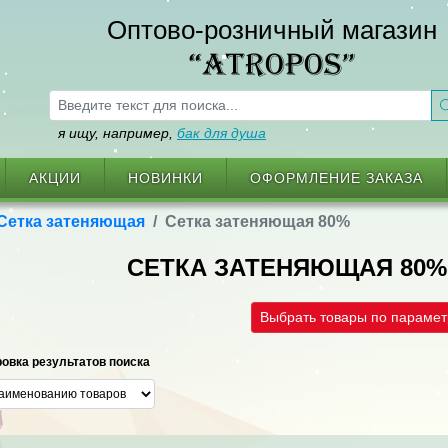
Оптово-розничный магазин
“ATROPOS”
я ищу, например,
бак для душа
АКЦИИ
НОВИНКИ
ОФОРМЛЕНИЕ ЗАКАЗА
Сетка затеняющая
Сетка затеняющая 80%
СЕТКА ЗАТЕНЯЮЩАЯ 80%
Выбрать товары по параме
овка результатов поиска