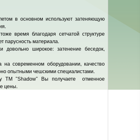
летом в основном используют затеняющую
ия.
тоже время благодаря сетчатой структуре
ет парусность материала.
и довольно широкое: затенение беседок,
а на современном оборудовании, качество
рно опытными чешскими специалистами.
ку ТМ "Shadow" Вы получаете отменное
е цены.