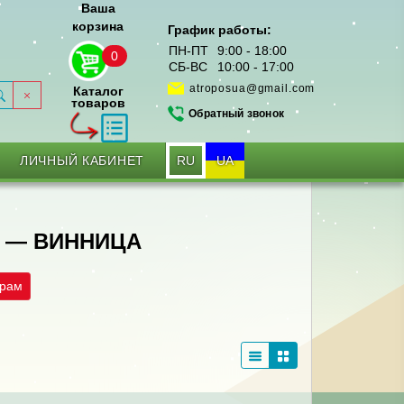
Ваша
корзина
График работы:
ПН-ПТ
9:00 - 18:00
0
СБ-ВС
10:00 - 17:00
atroposua@gmail.com
Каталог
товаров
Обратный звонок
RU
UA
ЛИЧНЫЙ КАБИНЕТ
 — ВИННИЦА
трам