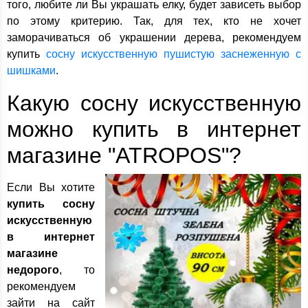
того, любите ли Вы украшать елку, будет зависеть выбор
по этому критерию. Так, для тех, кто не хочет
заморачиваться об украшении дерева, рекомендуем
купить
сосну искусственную пушистую заснеженную с
шишками
.
Какую сосну искусственную
можно купить в интернет
магазине "ATROPOS"?
Если Вы хотите
купить сосну
искусственную
в интернет
магазине
недорого
, то
рекомендуем
зайти на сайт