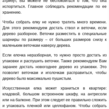
атрибут, Вы можете не беспокоиться о том, что она
испортиться. Главное соблюдать рекомендации по ее
хранению.
Чтобы собрать елку не нужно тратить много времени.
Для этого рекомендуем достать ствол и веточки, если
дерево разборное. Веточки разместить в специальные
шарниры по размеру – от больших размеров снизу к
маленьким веточкам наверху дерева.
Если елочка неразборная, то нужно просто достать из
упаковки и распушить веточки. Также рекомендуем Вам
заранее достать новогоднее дерево из упаковки. Это
позволит веточкам и иголочкам расправиться, чтобы
дерево было максимально пушистым.
Искусственная елка может храниться в квартире:
кладовой, большом встроенном шкафу, на антресоли
или на балконе. При этом следует ее правильно сложить
и упаковать пленкой или целлофаном. Чтобы собрать