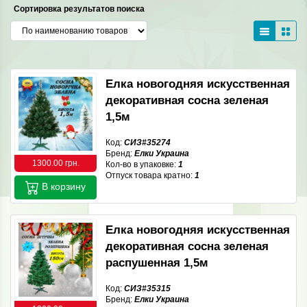
Сортировка результатов поиска
Елка новогодняя искусственная
декоративная сосна зеленая
1,5м
Код:
СИЗ#35274
Бренд:
Елки Украина
1300.00 грн.
Кол-во в упаковке:
1
Отпуск товара кратно:
1
В корзину
Елка новогодняя искусственная
декоративная сосна зеленая
распушенная 1,5м
Код:
СИЗ#35315
Бренд:
Елки Украина