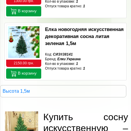
1300.00 грн.
Кол-во в упаковке:
1
Отпуск товара кратно:
1
В корзину
Елка новогодняя искусственная
декоративная сосна литая
зеленая 1,5м
Код:
СИЗ#38141
Бренд:
Елки Украина
2150.00 грн.
Кол-во в упаковке:
1
Отпуск товара кратно:
1
В корзину
Высота 1,5м
Купить сосну
искусственную –