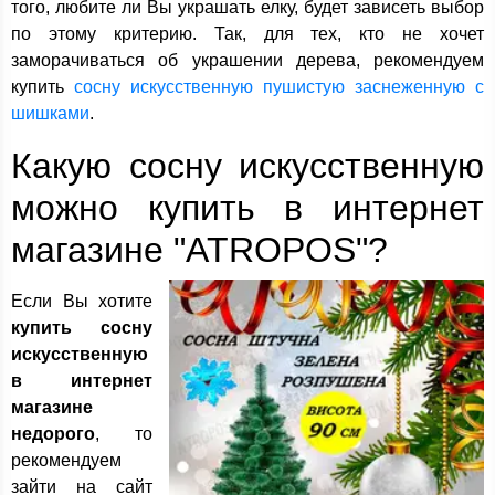
того, любите ли Вы украшать елку, будет зависеть выбор
по этому критерию. Так, для тех, кто не хочет
заморачиваться об украшении дерева, рекомендуем
купить
сосну искусственную пушистую заснеженную с
шишками
.
Какую сосну искусственную
можно купить в интернет
магазине "ATROPOS"?
Если Вы хотите
купить сосну
искусственную
в интернет
магазине
недорого
, то
рекомендуем
зайти на сайт