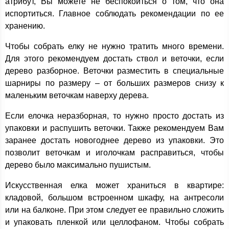
атрибут, Вы можете не беспокоиться о том, что она
испортиться. Главное соблюдать рекомендации по ее
хранению.
Чтобы собрать елку не нужно тратить много времени.
Для этого рекомендуем достать ствол и веточки, если
дерево разборное. Веточки разместить в специальные
шарниры по размеру – от больших размеров снизу к
маленьким веточкам наверху дерева.
Если елочка неразборная, то нужно просто достать из
упаковки и распушить веточки. Также рекомендуем Вам
заранее достать новогоднее дерево из упаковки. Это
позволит веточкам и иголочкам расправиться, чтобы
дерево было максимально пушистым.
Искусственная елка может храниться в квартире:
кладовой, большом встроенном шкафу, на антресоли
или на балконе. При этом следует ее правильно сложить
и упаковать пленкой или целлофаном. Чтобы собрать