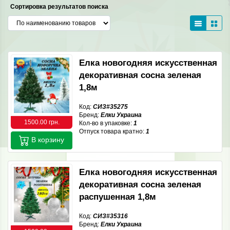
Сортировка результатов поиска
Елка новогодняя искусственная
декоративная сосна зеленая
1,8м
Код:
СИЗ#35275
Бренд:
Елки Украина
1500.00 грн.
Кол-во в упаковке:
1
Отпуск товара кратно:
1
В корзину
Елка новогодняя искусственная
декоративная сосна зеленая
распушенная 1,8м
Код:
СИЗ#35316
Бренд:
Елки Украина