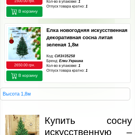
1500.00 грн.
Кол-во в упаковке:
1
Отпуск товара кратно:
1
В корзину
Елка новогодняя искусственная
декоративная сосна литая
зеленая 1,8м
Код:
СИЗ#35258
Бренд:
Елки Украина
2650.00 грн.
Кол-во в упаковке:
1
Отпуск товара кратно:
1
В корзину
Высота 1,8м
Купить сосну
искусственную –