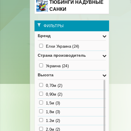
ТЮБИНГИ НАДУВНЫЕ
САНКИ
ФИЛЬТРЫ
Бренд
Елки Украина
(24)
Страна производитель
Украина
(24)
Высота
0,70м
(2)
0,90м
(2)
1,5м
(3)
1,8м
(3)
1.2м
(2)
2,0м
(2)