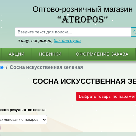
Оптово-розничный магазин
“ATROPOS”
я ищу, например,
бак для душа
АКЦИИ
НОВИНКИ
ОФОРМЛЕНИЕ ЗАКАЗА
ые
Сосна искусственная зеленая
СОСНА ИСКУССТВЕННАЯ ЗЕ
Выбрать товары по параме
овка результатов поиска