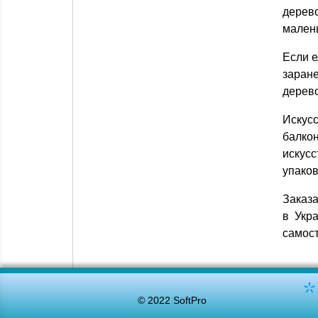
дерев
малень
Если е
заране
дерев
Искусс
балкон
искус
упаков
Заказа
в Укр
самост
© 2022 SoftPro