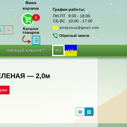
Ваша
корзина
График работы:
ПН-ПТ
9:00 - 18:00
0
СБ-ВС
10:00 - 17:00
atroposua@gmail.com
Каталог
товаров
Обратный звонок
RU
UA
ЛИЧНЫЙ КАБИНЕТ
ЛЕНАЯ — 2,0м
трам