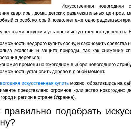
Искусственная новогодняя 
ния квартиры, дома, детских развлекательных центров, 
обный способ, который позволяет ежегодно радоваться кра
ществами покупки и установки искусственного дерева на 
озможность недорого купить сосну, и сэкономить средства 
ольза экологии и защита природы, так как снижение с
резания деревьев;
кономия времени на ежегодном выборе новогоднего атрибу
озможность установить дерево в любой момент.
вогодняя искусственная купить
можно, обратившись на сайт
тименте представлено огромное количество новогодних д
город и регион в стране (Украина).
к правильно подобрать иску
сну?