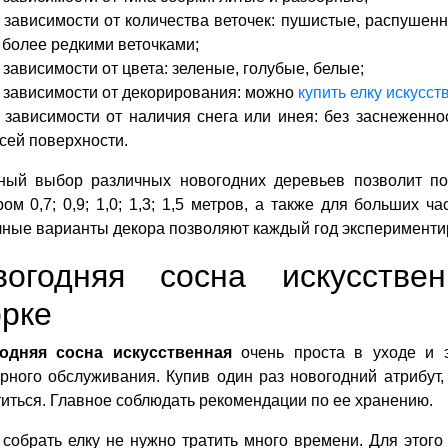
 зависимости от количества веточек: пушистые, распушен
 более редкими веточками;
 зависимости от цвета: зеленые, голубые, белые;
 зависимости от декорирования: можно
купить елку искусс
 зависимости от наличия снега или инея: без заснеженн
сей поверхности.
ный выбор различных новогодних деревьев позволит по
ом 0,7; 0,9; 1,0; 1,3; 1,5 метров, а также для больших 
ные варианты декора позволяют каждый год эксперименти
вогодняя сосна искусстве
орке
одняя сосна искусственная
очень проста в уходе и эк
рного обслуживания. Купив один раз новогодний атрибут,
иться. Главное соблюдать рекомендации по ее хранению.
собрать елку не нужно тратить много времени. Для этого 