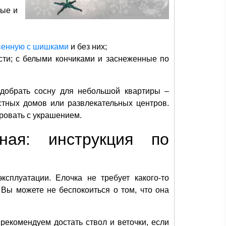
ные и
твенную с шишками
и без них;
ости; с белыми кончиками и заснеженные по
добрать сосну для небольшой квартиры –
частных домов или развлекательных центров.
ровать с украшением.
нная: инструкция по
сплуатации. Елочка не требует какого-то
 Вы можете не беспокоиться о том, что она
рекомендуем достать ствол и веточки, если