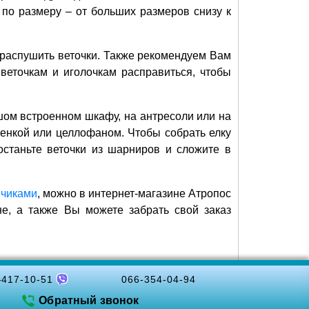
по размеру – от больших размеров снизу к
и распушить веточки. Также рекомендуем Вам
 веточкам и иголочкам расправиться, чтобы
шом встроенном шкафу, на антресоли или на
ленкой или целлофаном. Чтобы собрать елку
останьте веточки из шарниров и сложите в
нчиками
, можно в интернет-магазине Атропос
не, а также Вы можете забрать свой заказ
-417-10-51
066-354-04-94
Обратный звонок