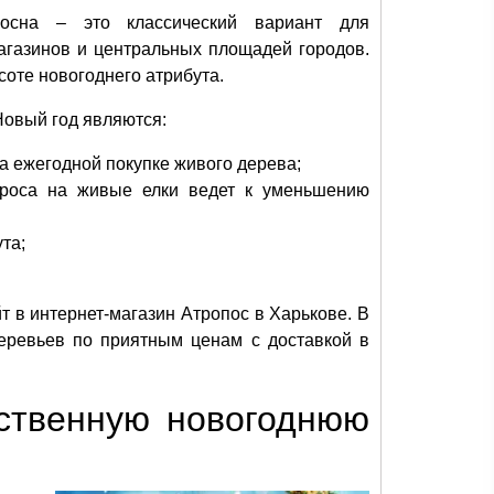
сосна – это классический вариант для
магазинов и центральных площадей городов.
соте новогоднего атрибута.
Новый год являются:
на ежегодной покупке живого дерева;
проса на живые елки ведет к уменьшению
та;
 в интернет-магазин Атропос в Харькове. В
еревьев по приятным ценам с доставкой в
сственную новогоднюю