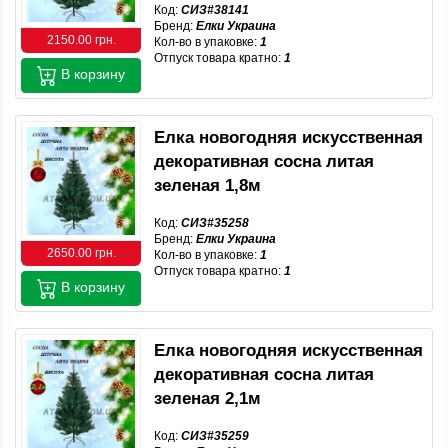
Код:
СИЗ#38141
Бренд:
Елки Украина
2150.00 грн.
Кол-во в упаковке:
1
Отпуск товара кратно:
1
В корзину
Елка новогодняя искусственная
декоративная сосна литая
зеленая 1,8м
Код:
СИЗ#35258
Бренд:
Елки Украина
2650.00 грн.
Кол-во в упаковке:
1
Отпуск товара кратно:
1
В корзину
Елка новогодняя искусственная
декоративная сосна литая
зеленая 2,1м
Код:
СИЗ#35259