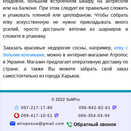
кладовой, большом встроенном шкафу, на антресоли
или на балконе. При этом следует ее правильно сложить
и упаковать пленкой или целлофаном. Чтобы собрать
елку искусственную не нужно прикладывать много
усилий, просто достаньте веточки из шарниров и
сложите в упаковку.
Заказать красивые недорогие сосны, например,
елку с
белыми кончиками
, можно в интернет-магазине Атропос
в Украине. Магазин предлагает оперативную доставку по
стране, а также Вы можете забрать свой заказ
самостоятельно из города Харьков.
© 2022 SoftPro
097-217-17-80
096-842-82-61
099-417-10-51
066-354-04-94
atroposua@gmail.com
Обратный звонок