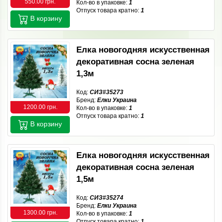
550.00 грн.
Кол-во в упаковке:
1
Отпуск товара кратно:
1
В корзину
Елка новогодняя искусственная
декоративная сосна зеленая
1,3м
Код:
СИЗ#35273
Бренд:
Елки Украина
1200.00 грн.
Кол-во в упаковке:
1
Отпуск товара кратно:
1
В корзину
Елка новогодняя искусственная
декоративная сосна зеленая
1,5м
Код:
СИЗ#35274
Бренд:
Елки Украина
1300.00 грн.
Кол-во в упаковке:
1
Отпуск товара кратно:
1