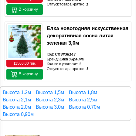
Отпуск товара кратно:
1
В корзину
Елка новогодняя искусственная
декоративная сосна литая
зеленая 3,0м
Код:
СИЗ#38143
Бренд:
Елки Украина
11500.00 грн.
Кол-во в упаковке:
1
Отпуск товара кратно:
1
В корзину
Высота 1.2м
Высота 1,5м
Высота 1,8м
Высота 2,1м
Высота 2,3м
Высота 2,5м
Высота 2,0м
Высота 3,0м
Высота 0,70м
Высота 0,90м