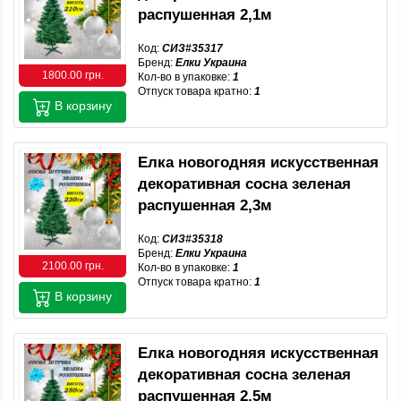
распушенная 2,1м
Код:
СИЗ#35317
Бренд:
Елки Украина
1800.00 грн.
Кол-во в упаковке:
1
Отпуск товара кратно:
1
В корзину
Елка новогодняя искусственная
декоративная сосна зеленая
распушенная 2,3м
Код:
СИЗ#35318
Бренд:
Елки Украина
2100.00 грн.
Кол-во в упаковке:
1
Отпуск товара кратно:
1
В корзину
Елка новогодняя искусственная
декоративная сосна зеленая
распушенная 2,5м