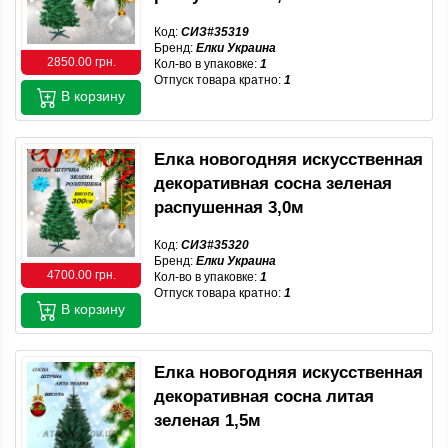
Код:
СИЗ#35319
Бренд:
Елки Украина
2850.00 грн.
Кол-во в упаковке:
1
Отпуск товара кратно:
1
В корзину
Елка новогодняя искусственная
декоративная сосна зеленая
распушенная 3,0м
Код:
СИЗ#35320
Бренд:
Елки Украина
4700.00 грн.
Кол-во в упаковке:
1
Отпуск товара кратно:
1
В корзину
Елка новогодняя искусственная
декоративная сосна литая
зеленая 1,5м