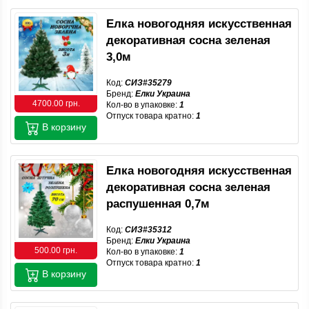
Елка новогодняя искусственная
декоративная сосна зеленая
3,0м
Код:
СИЗ#35279
Бренд:
Елки Украина
4700.00 грн.
Кол-во в упаковке:
1
Отпуск товара кратно:
1
В корзину
Елка новогодняя искусственная
декоративная сосна зеленая
распушенная 0,7м
Код:
СИЗ#35312
Бренд:
Елки Украина
500.00 грн.
Кол-во в упаковке:
1
Отпуск товара кратно:
1
В корзину