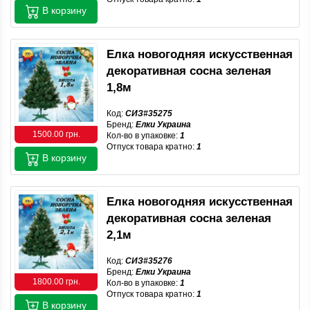
В корзину
Елка новогодняя искусственная
декоративная сосна зеленая
1,8м
Код:
СИЗ#35275
Бренд:
Елки Украина
1500.00 грн.
Кол-во в упаковке:
1
Отпуск товара кратно:
1
В корзину
Елка новогодняя искусственная
декоративная сосна зеленая
2,1м
Код:
СИЗ#35276
Бренд:
Елки Украина
1800.00 грн.
Кол-во в упаковке:
1
Отпуск товара кратно:
1
В корзину