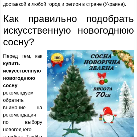
доставкой в любой город и регион в стране (Украина).
Как правильно подобрать
искусственную новогоднюю
сосну?
Перед тем, как
купить
искусственную
новогоднюю
сосну
,
рекомендуем
обратить
внимание на
рекомендации
по выбору
новогоднего
атрибута. Так Вы