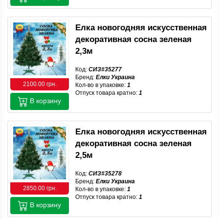
Елка новогодняя искусственная
декоративная сосна зеленая
2,3м
Код:
СИЗ#35277
Бренд:
Елки Украина
2100.00 грн.
Кол-во в упаковке:
1
Отпуск товара кратно:
1
В корзину
Елка новогодняя искусственная
декоративная сосна зеленая
2,5м
Код:
СИЗ#35278
Бренд:
Елки Украина
2850.00 грн.
Кол-во в упаковке:
1
Отпуск товара кратно:
1
В корзину