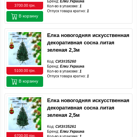
Бренд:
Елки Украина
3700.00 грн.
Кол-во в упаковке:
1
Отпуск товара кратно:
1
В корзину
Елка новогодняя искусственная
декоративная сосна литая
зеленая 2,3м
Код:
СИЗ#35260
Бренд:
Елки Украина
5100.00 грн.
Кол-во в упаковке:
1
Отпуск товара кратно:
1
В корзину
Елка новогодняя искусственная
декоративная сосна литая
зеленая 2,5м
Код:
СИЗ#35261
Бренд:
Елки Украина
6700.00 грн.
Кол-во в упаковке:
1