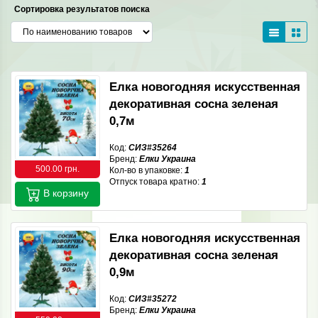
Сортировка результатов поиска
Елка новогодняя искусственная
декоративная сосна зеленая
0,7м
Код:
СИЗ#35264
Бренд:
Елки Украина
500.00 грн.
Кол-во в упаковке:
1
Отпуск товара кратно:
1
В корзину
Елка новогодняя искусственная
декоративная сосна зеленая
0,9м
Код:
СИЗ#35272
Бренд:
Елки Украина