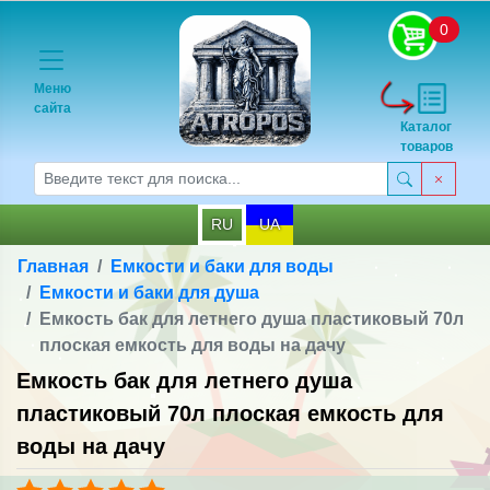
0
Меню
сайта
Каталог
товаров
RU
UA
Главная
Емкости и баки для воды
Емкости и баки для душа
Емкость бак для летнего душа пластиковый 70л
плоская емкость для воды на дачу
Емкость бак для летнего душа
пластиковый 70л плоская емкость для
воды на дачу