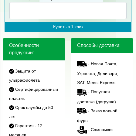
Купить в 1 клик
Особенности
Способы доставки:
продукции:
- Новая Почта,
Защита от
Укрпочта, Деливери,
ультрафиолета
SAT, Meest Express
Сертифицированный
- Попутная
пластик
доставка (догрузка)
Срок службы до 50
- Заказ полной
лет
фуры
Гарантия - 12
- Самовывоз
месяцев