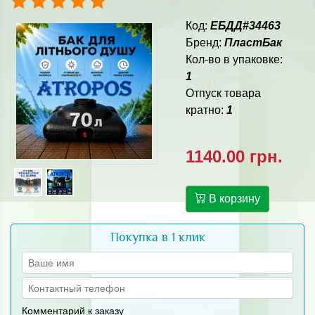
Код:
ЕБДД#34463
Бренд:
ПластБак
Кол-во в упаковке:
1
Отпуск товара
кратно:
1
1140.00 грн.
В корзину
Покупка в 1 клик
Комментарий к заказу