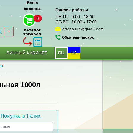
Ваша
корзина
График работы:
ПН-ПТ
9:00 - 18:00
0
СБ-ВС
10:00 - 17:00
atroposua@gmail.com
Каталог
товаров
Обратный звонок
RU
UA
ЛИЧНЫЙ КАБИНЕТ
ые
а
льная 1000л
Покупка в 1 клик