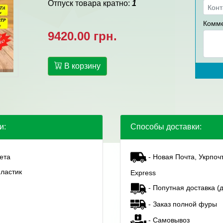
Отпуск товара кратно:
1
Комме
9420.00 грн.
В корзину
и:
Способы доставки:
ета
- Новая Почта, Укрпоч
ластик
Express
- Попутная доставка (д
- Заказ полной фуры
- Самовывоз