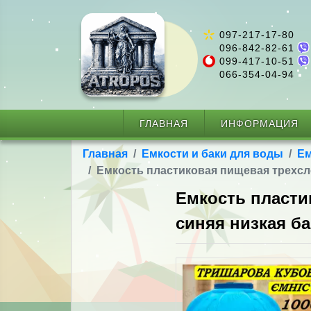
097-217-17-80
096-842-82-61
099-417-10-51
066-354-04-94
ГЛАВНАЯ
ИНФОРМАЦИЯ
Главная
Емкости и баки для воды
Ем
Емкость пластиковая пищевая трехсло
Емкость пласти
синяя низкая ба