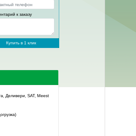
нтарий к заказу
Купить в 1 клик
та, Деливери, SAT, Meest
огрузка)