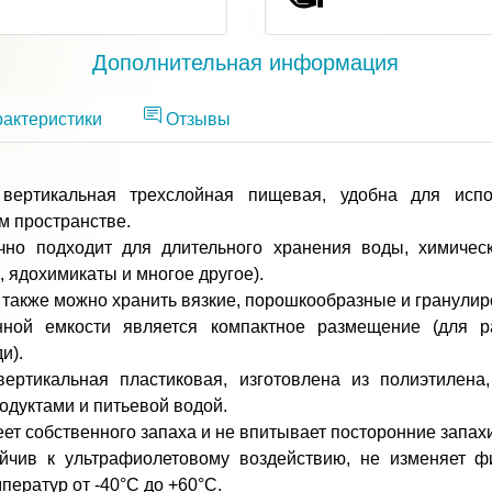
Дополнительная информация
актеристики
Отзывы
вертикальная трехслойная пищевая, удобна для исп
м пространстве.
чно подходит для длительного хранения воды, химическ
, ядохимикаты и многое другое).
 также можно хранить вязкие, порошкообразные и гранули
ной емкости является компактное размещение (для 
и).
ертикальная пластиковая, изготовлена из полиэтилена
одуктами и питьевой водой.
ет собственного запаха и не впитывает посторонние запахи
йчив к ультрафиолетовому воздействию, не изменяет ф
ператур от -40°C до +60°С.