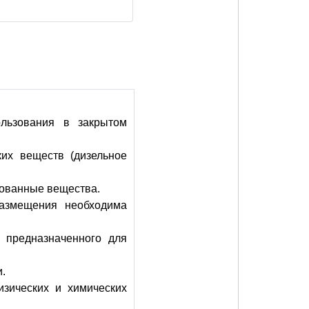
ользования в закрытом
их веществ (дизельное
рованные вещества.
размещения необходима
, предназначенного для
.
изических и химических