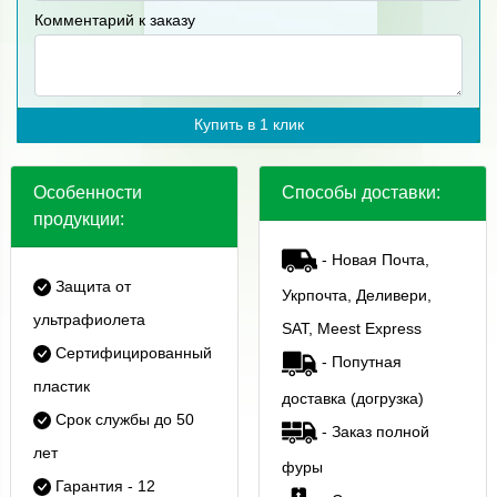
Комментарий к заказу
Купить в 1 клик
Особенности
Способы доставки:
продукции:
- Новая Почта,
Защита от
Укрпочта, Деливери,
ультрафиолета
SAT, Meest Express
Сертифицированный
- Попутная
пластик
доставка (догрузка)
Срок службы до 50
- Заказ полной
лет
фуры
Гарантия - 12