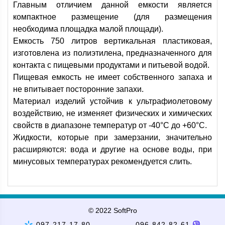
Главным отличием данной емкости является
компактное размещение (для размещения
необходима площадка малой площади).
Емкость 750 литров вертикальная пластиковая,
изготовлена из полиэтилена, предназначенного для
контакта с пищевыми продуктами и питьевой водой.
Пищевая емкость не имеет собственного запаха и
не впитывает посторонние запахи.
Материал изделий устойчив к ультрафиолетовому
воздействию, не изменяет физических и химических
свойств в диапазоне температур от -40°C до +60°С.
Жидкости, которые при замерзании, значительно
расширяются: вода и другие на основе воды, при
минусовых температурах рекомендуется слить.
© 2022 SoftPro
097-217-17-80
096-842-82-61