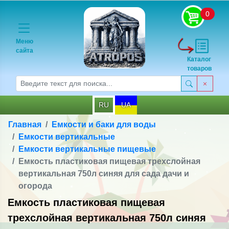
0
Меню
сайта
Каталог
товаров
RU
UA
Главная
Емкости и баки для воды
Емкости вертикальные
Емкости вертикальные пищевые
Емкость пластиковая пищевая трехслойная
вертикальная 750л синяя для сада дачи и
огорода
Емкость пластиковая пищевая
трехслойная вертикальная 750л синяя