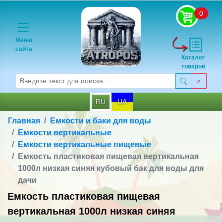
0
Меню
сайта
Каталог
товаров
RU
UA
Главная
Емкости и баки для воды
Емкости вертикальные
Емкости вертикальные пищевые
Емкость пластиковая пищевая вертикальная
1000л низкая синяя кубовый бак для воды для
дачи
Емкость пластиковая пищевая
вертикальная 1000л низкая синяя