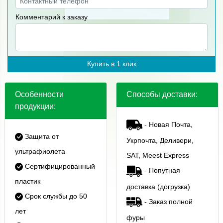
Комментарий к заказу
Купить в 1 клик
Особенности
Способы доставки:
продукции:
- Новая Почта,
Защита от
Укрпочта, Деливери,
ультрафиолета
SAT, Meest Express
Сертифицированный
- Попутная
пластик
доставка (догрузка)
Срок службы до 50
- Заказ полной
лет
фуры