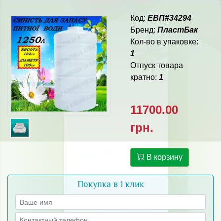
Код:
ЕВП#34294
Бренд:
ПластБак
Кол-во в упаковке:
1
Отпуск товара
кратно:
1
11700.00
грн.
В корзину
Покупка в 1 клик