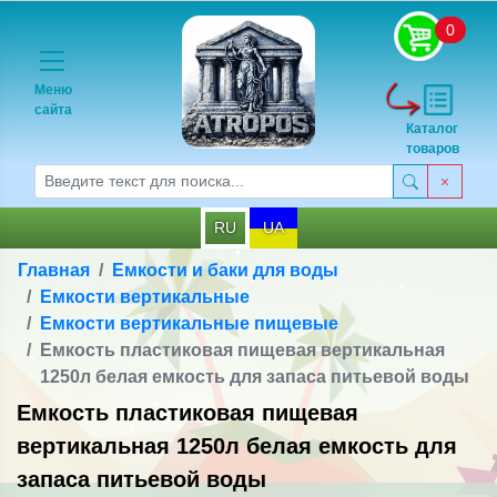
0
Меню
сайта
Каталог
товаров
RU
UA
Главная
Емкости и баки для воды
Емкости вертикальные
Емкости вертикальные пищевые
Емкость пластиковая пищевая вертикальная
1250л белая емкость для запаса питьевой воды
Емкость пластиковая пищевая
вертикальная 1250л белая емкость для
запаса питьевой воды