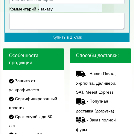
Комментарий к заказу
Купить в 1 клик
Особенности
Способы доставки:
продукции:
- Новая Почта,
Защита от
Укрпочта, Деливери,
ультрафиолета
SAT, Meest Express
Сертифицированный
- Попутная
пластик
доставка (догрузка)
Срок службы до 50
- Заказ полной
лет
фуры