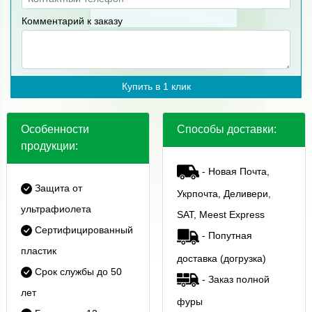
Комментарий к заказу
Купить в 1 клик
Особенности
Способы доставки:
продукции:
- Новая Почта,
Защита от
Укрпочта, Деливери,
ультрафиолета
SAT, Meest Express
Сертифицированный
- Попутная
пластик
доставка (догрузка)
Срок службы до 50
- Заказ полной
лет
фуры