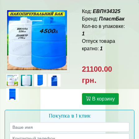
Код:
ЕВП#34325
Бренд:
ПластБак
Кол-во в упаковке:
1
Отпуск товара
кратно:
1
21100.00
грн.
В корзину
Покупка в 1 клик