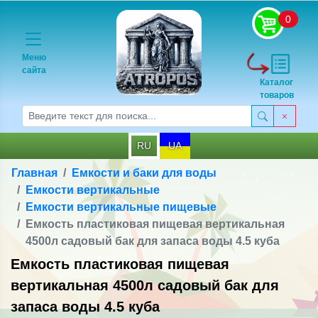
0
Меню
сайта
Каталог
товаров
RU
UA
Главная
Емкости и баки для воды
Емкости вертикальные
Емкости вертикальные пищевые
Емкость пластиковая пищевая вертикальная
4500л садовый бак для запаса воды 4.5 куба
Емкость пластиковая пищевая
вертикальная 4500л садовый бак для
запаса воды 4.5 куба