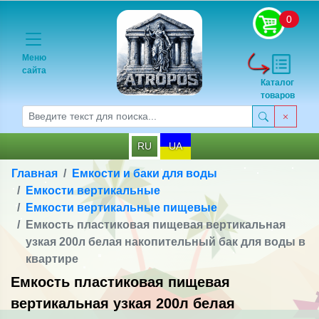
0
Меню
сайта
Каталог
товаров
RU
UA
Главная
Емкости и баки для воды
Емкости вертикальные
Емкости вертикальные пищевые
Емкость пластиковая пищевая вертикальная
узкая 200л белая накопительный бак для воды в
квартире
Емкость пластиковая пищевая
вертикальная узкая 200л белая