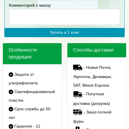
Комментарий к заказу
Купить в 1 клик
Особенности
Способы доставки:
продукции:
- Новая Почта,
Защита от
Укрпочта, Деливери,
ультрафиолета
SAT, Meest Express
Сертифицированный
- Попутная
пластик
доставка (догрузка)
Срок службы до 50
- Заказ полной
лет
фуры
Гарантия - 12