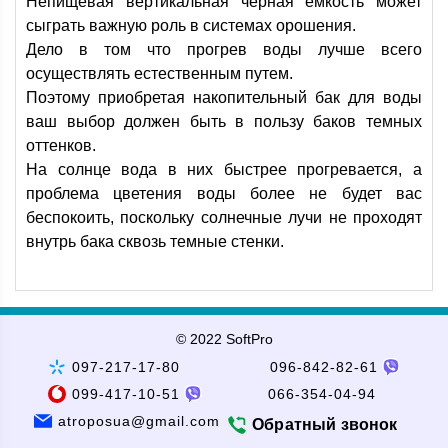
Непищевая вертикальная черная емкость может
сыграть важную роль в системах орошения.
Дело в том что прогрев воды лучше всего
осуществлять естественным путем.
Поэтому приобретая накопительный бак для воды
ваш выбор должен быть в пользу баков темных
оттенков.
На солнце вода в них быстрее прогревается, а
проблема цветения воды более не будет вас
беспокоить, поскольку солнечные лучи не проходят
внутрь бака сквозь темные стенки.
© 2022 SoftPro
097-217-17-80
096-842-82-61
099-417-10-51
066-354-04-94
atroposua@gmail.com
Обратный звонок