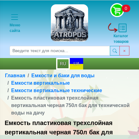
0
Меню
сайта
Каталог
товаров
RU
UA
Главная
Емкости и баки для воды
Емкости вертикальные
Емкости вертикальные технические
Емкость пластиковая трехслойная
вертикальная черная 750л бак для технической
воды на дачу
Емкость пластиковая трехслойная
вертикальная черная 750л бак для