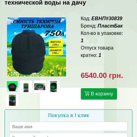
технической воды на дачу
Код:
ЕВНП#30839
Бренд:
ПластБак
Кол-во в упаковке:
1
Отпуск товара
кратно:
1
6540.00 грн.
В корзину
Покупка в 1 клик