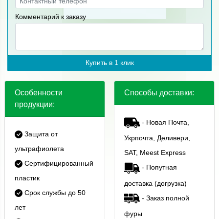
Комментарий к заказу
Купить в 1 клик
Особенности
Способы доставки:
продукции:
- Новая Почта,
Защита от
Укрпочта, Деливери,
ультрафиолета
SAT, Meest Express
Сертифицированный
- Попутная
пластик
доставка (догрузка)
Срок службы до 50
- Заказ полной
лет
фуры