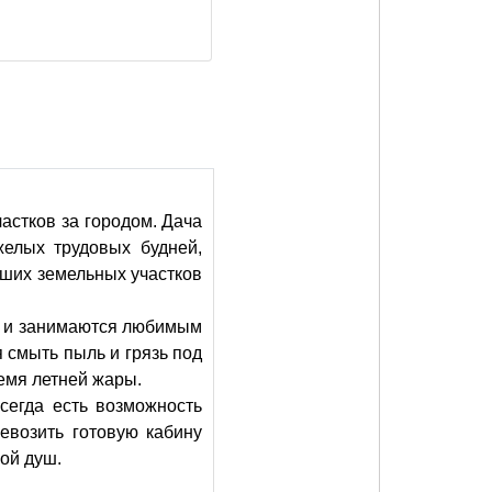
астков за городом. Дача
желых трудовых будней,
ьших земельных участков
е и занимаются любимым
я смыть пыль и грязь под
емя летней жары.
сегда есть возможность
евозить готовую кабину
ой душ.