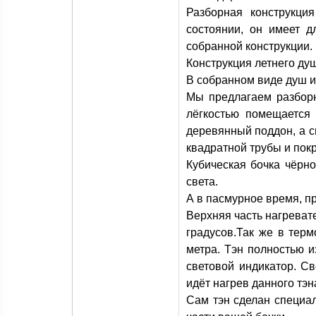
Разборная конструкци
состоянии, он имеет 
собранной конструкции.
Конструкция летнего душ
В собранном виде душ и
Мы предлагаем разборн
лёгкостью помещается 
деревянный поддон, а с
квадратной трубы и покр
Кубическая бочка чёрно
света.
А в пасмурное время, пр
Верхняя часть нагревате
градусов.Так же в терм
метра. Тэн полностью 
световой индикатор. Св
идёт нагрев данного тэ
Сам тэн сделан специал