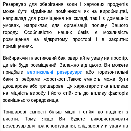
Резервуар для зберігання води і харчових продуктів
може бути відмінним помічником як на виробництві,
наприклад для розміщення на складі, так і в домашніх
умовах, наприклад для організації поливу Вашого
городу. Особливістю наших баків є можливість
розміщення на відкритому просторі і в закритих
приміщеннях.
Вибираючи пластиковий бак, звертайте увагу на простір,
де він буде розміщений. Залежно від цього, Ви можете
придбати
вертикальні резервуари
або горизонтальні
баки з ребрами жорсткості.Також ємність може бути
двошарове або тришарове. Ця характеристика впливає
на міцність виробу і його стійкість до впливу факторів
зовнішнього середовища.
Тришарові ємності більш міцні і стійкі до падіння з
висоти. Тому, якщо Ви будете використовувати
резервуар для транспортування, слід звернути увагу на