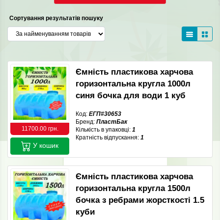
Сортування результатів пошуку
Ємність пластикова харчова
горизонтальна кругла 1000л
синя бочка для води 1 куб
Код:
ЕГП#30653
Бренд:
ПластБак
11700.00 грн.
Кількість в упаковці:
1
Кратність відпускання:
1
У кошик
Ємність пластикова харчова
горизонтальна кругла 1500л
бочка з ребрами жорсткості 1.5
куби