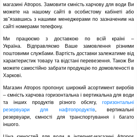
магазині Atropos. Замовити ємність харчову для води Ви
можете на нашому сайті в особистому кабінеті або
зв''язавшись з нашими менеджерами по зазначеним на
сайті номерами телефону.
Ми працюємо з доставкою по всій країні –
Україна. Відправляємо Ваше замовлення різними
поштовими службами. Вартість доставки залежатиме від
характеристик товару та відстані перевезення. Також Ви
можете самостійно забрати продукцію по домовленості в
Харкові.
Магазин Atropos пропонує широкий асортимент виробів
– ємність харчова горизонтальна і вертикальна для води
та інших продуктів різного обсягу,
горизонтальні
резервуари для нафтопродуктів
, вертикальні
резервуари, ємності для транспортування і багато
іншого.
Ціна ємностей для води в інтернет-магазині Atropos