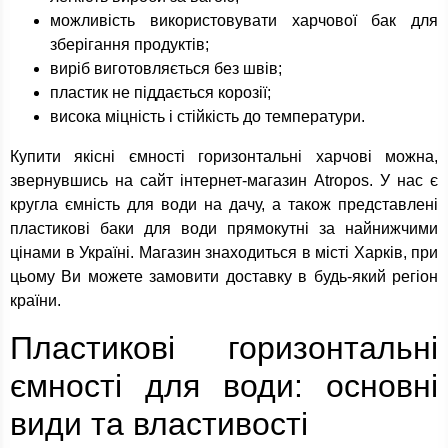
можливість використовувати харчової бак для
зберігання продуктів;
виріб виготовляється без швів;
пластик не піддається корозії;
висока міцність і стійкість до температури.
Купити якісні ємності горизонтальні харчові можна,
звернувшись на сайт інтернет-магазин Atropos. У нас є
кругла ємність для води на дачу, а також представлені
пластикові баки для води прямокутні за найнижчими
цінами в Україні. Магазин знаходиться в місті Харків, при
цьому Ви можете замовити доставку в будь-який регіон
країни.
Пластикові горизонтальні
ємності для води: основні
види та властивості