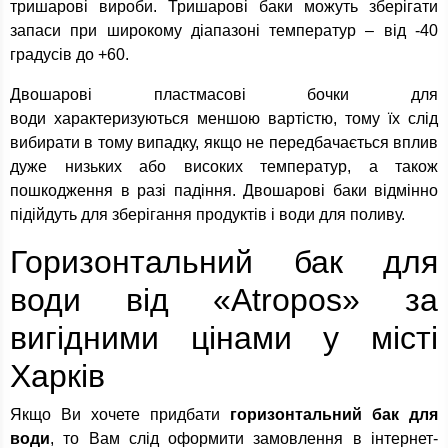
тришарові вироби. Тришарові баки можуть зберігати
запаси при широкому діапазоні температур – від -40
градусів до +60.
Двошарові пластмасові бочки для
води характеризуються меншою вартістю, тому їх слід
вибирати в тому випадку, якщо не передбачається вплив
дуже низьких або високих температур, а також
пошкодження в разі падіння. Двошарові баки відмінно
підійдуть для зберігання продуктів і води для поливу.
Горизонтальний бак для
води від «Atropos» за
вигідними цінами у місті
Харків
Якщо Ви хочете придбати
горизонтальний бак для
води
, то Вам слід оформити замовлення в інтернет-