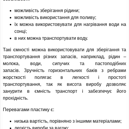
можливість зберігання рідини;
можливість використання для поливу;
їх можна використовувати для нагрівання води на
сонці;
в них можна транспортувати воду.
Такі ємності можна використовувати для зберігання та
транспортування різних запасів, наприклад, рідин –
молока, води, сипучих та пастоподібних
запасів. Зручність горизонтальних баків з ребрами
жорсткості полягає в легкості і простоті
транспортування, так як висота виробу дозволяє
занурити в ємність транспорт і забезпечує його
прохідність.
Перевагами пластику є:
низька вартість, порівняно з іншими матеріалами;
легкість вироби за вагою;