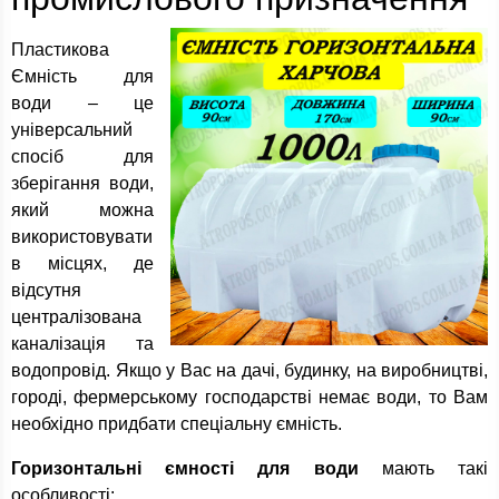
Пластикова
Ємність для
води – це
універсальний
спосіб для
зберігання води,
який можна
використовувати
в місцях, де
відсутня
централізована
каналізація та
водопровід. Якщо у Вас на дачі, будинку, на виробництві,
городі, фермерському господарстві немає води, то Вам
необхідно придбати спеціальну ємність.
Горизонтальні ємності для води
мають такі
особливості: