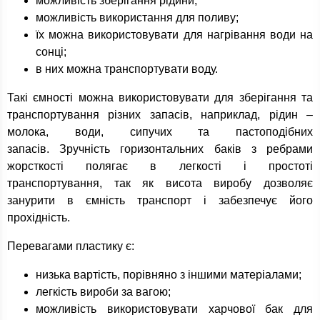
можливість зберігання рідини;
можливість використання для поливу;
їх можна використовувати для нагрівання води на
сонці;
в них можна транспортувати воду.
Такі ємності можна використовувати для зберігання та
транспортування різних запасів, наприклад, рідин –
молока, води, сипучих та пастоподібних
запасів. Зручність горизонтальних баків з ребрами
жорсткості полягає в легкості і простоті
транспортування, так як висота виробу дозволяє
занурити в ємність транспорт і забезпечує його
прохідність.
Перевагами пластику є:
низька вартість, порівняно з іншими матеріалами;
легкість вироби за вагою;
можливість використовувати харчової бак для