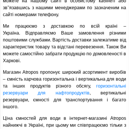
можете на нашому сайті в особистому кабінеті або
зв''язавшись з нашими менеджерами по зазначеним на
сайті номерами телефону.
Ми працюємо з доставкою по всій країні –
Україна. Відправляємо Ваше замовлення різними
поштовими службами. Вартість доставки залежатиме від
характеристик товару та відстані перевезення. Також Ви
можете самостійно забрати продукцію по домовленості в
Харкові.
Магазин Atropos пропонує широкий асортимент виробів
– ємність харчова горизонтальна і вертикальна для води
та інших продуктів різного обсягу,
горизонтальні
резервуари для нафтопродуктів
, вертикальні
резервуари, ємності для транспортування і багато
іншого.
Ціна ємностей для води в інтернет-магазині Atropos
найнижчі в Україні, при цьому ми співпрацюємо тільки з