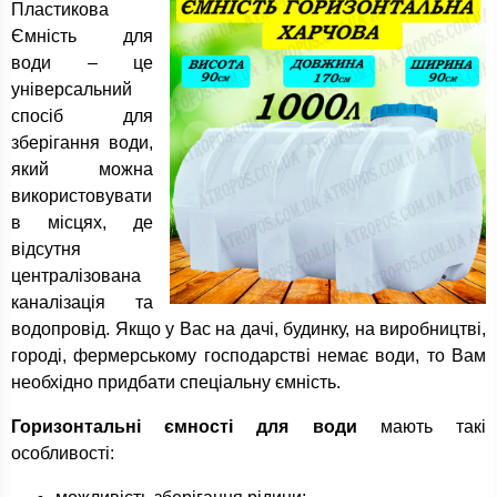
Пластикова
Ємність для
води – це
універсальний
спосіб для
зберігання води,
який можна
використовувати
в місцях, де
відсутня
централізована
каналізація та
водопровід. Якщо у Вас на дачі, будинку, на виробництві,
городі, фермерському господарстві немає води, то Вам
необхідно придбати спеціальну ємність.
Горизонтальні ємності для води
мають такі
особливості: