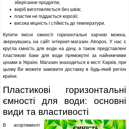
зберігання продуктів;
виріб виготовляється без швів;
пластик не піддається корозії;
висока міцність і стійкість до температури.
Купити якісні ємності горизонтальні харчові можна,
звернувшись на сайт інтернет-магазин Atropos. У нас є
кругла ємність для води на дачу, а також представлені
пластикові баки для води прямокутні за найнижчими
цінами в Україні. Магазин знаходиться в місті Харків, при
цьому Ви можете замовити доставку в будь-який регіон
країни.
Пластикові горизонтальні
ємності для води: основні
види та властивості
В асортименті