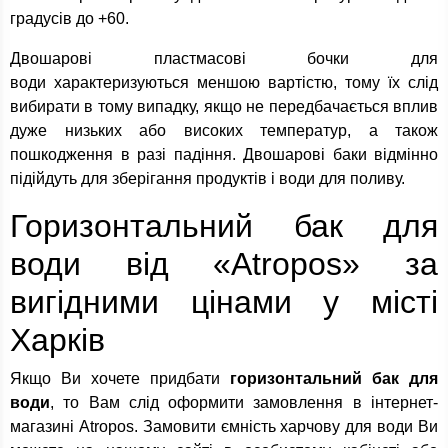
градусів до +60.
Двошарові пластмасові бочки для
води характеризуються меншою вартістю, тому їх слід
вибирати в тому випадку, якщо не передбачається вплив
дуже низьких або високих температур, а також
пошкодження в разі падіння. Двошарові баки відмінно
підійдуть для зберігання продуктів і води для поливу.
Горизонтальний бак для
води від «Atropos» за
вигідними цінами у місті
Харків
Якщо Ви хочете придбати
горизонтальний бак для
води
, то Вам слід оформити замовлення в інтернет-
магазині Atropos. Замовити ємність харчову для води Ви