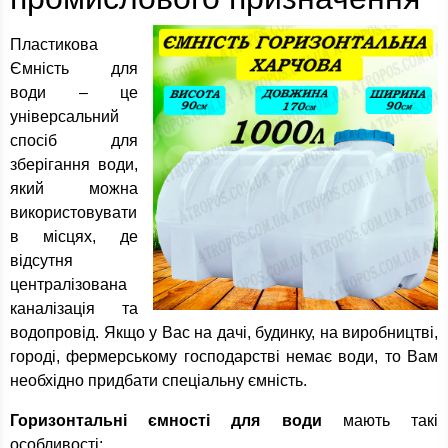
Пластикова
Ємність для
води – це
універсальний
спосіб для
зберігання води,
який можна
використовувати
в місцях, де
відсутня
централізована
каналізація та
водопровід. Якщо у Вас на дачі, будинку, на виробництві,
городі, фермерському господарстві немає води, то Вам
необхідно придбати спеціальну ємність.
Горизонтальні ємності для води
мають такі
особливості: