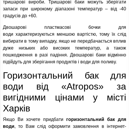
тришарові вироби. Тришарові баки можуть зберігати
запаси при широкому діапазоні температур – від -40
градусів до +60.
Двошарові пластмасові бочки для
води характеризуються меншою вартістю, тому їх слід
вибирати в тому випадку, якщо не передбачається вплив
дуже низьких або високих температур, а також
пошкодження в разі падіння. Двошарові баки відмінно
підійдуть для зберігання продуктів і води для поливу.
Горизонтальний бак для
води від «Atropos» за
вигідними цінами у місті
Харків
Якщо Ви хочете придбати
горизонтальний бак для
води
, то Вам слід оформити замовлення в інтернет-