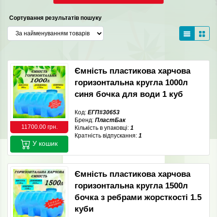
Сортування результатів пошуку
Ємність пластикова харчова
горизонтальна кругла 1000л
синя бочка для води 1 куб
Код:
ЕГП#30653
Бренд:
ПластБак
11700.00 грн.
Кількість в упаковці:
1
Кратність відпускання:
1
У кошик
Ємність пластикова харчова
горизонтальна кругла 1500л
бочка з ребрами жорсткості 1.5
куби