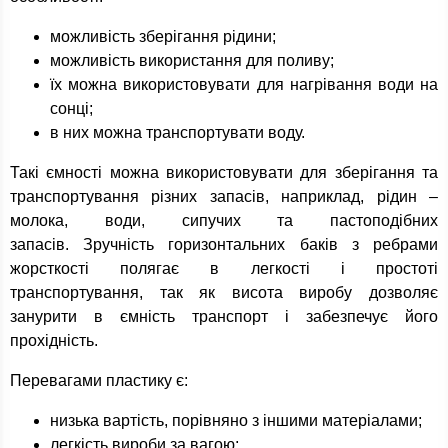
можливість зберігання рідини;
можливість використання для поливу;
їх можна використовувати для нагрівання води на
сонці;
в них можна транспортувати воду.
Такі ємності можна використовувати для зберігання та
транспортування різних запасів, наприклад, рідин –
молока, води, сипучих та пастоподібних
запасів. Зручність горизонтальних баків з ребрами
жорсткості полягає в легкості і простоті
транспортування, так як висота виробу дозволяє
занурити в ємність транспорт і забезпечує його
прохідність.
Перевагами пластику є:
низька вартість, порівняно з іншими матеріалами;
легкість вироби за вагою;