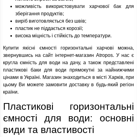
можливість використовувати харчової бак для
зберігання продуктів;
виріб виготовляється без швів;
пластик не піддається корозії;
висока міцність і стійкість до температури.
Купити якісні ємності горизонтальні харчові можна,
звернувшись на сайт інтернет-магазин Atropos. У нас є
кругла ємність для води на дачу, а також представлені
пластикові баки для води прямокутні за найнижчими
цінами в Україні. Магазин знаходиться в місті Харків, при
цьому Ви можете замовити доставку в будь-який регіон
країни.
Пластикові горизонтальні
ємності для води: основні
види та властивості