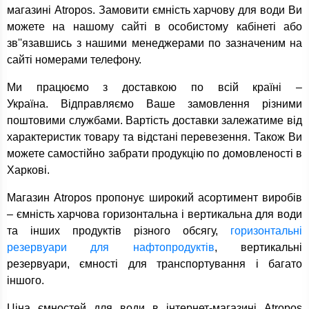
магазині Atropos. Замовити ємність харчову для води Ви
можете на нашому сайті в особистому кабінеті або
зв''язавшись з нашими менеджерами по зазначеним на
сайті номерами телефону.
Ми працюємо з доставкою по всій країні –
Україна. Відправляємо Ваше замовлення різними
поштовими службами. Вартість доставки залежатиме від
характеристик товару та відстані перевезення. Також Ви
можете самостійно забрати продукцію по домовленості в
Харкові.
Магазин Atropos пропонує широкий асортимент виробів
– ємність харчова горизонтальна і вертикальна для води
та інших продуктів різного обсягу,
горизонтальні
резервуари для нафтопродуктів
, вертикальні
резервуари, ємності для транспортування і багато
іншого.
Ціна ємностей для води в інтернет-магазині Atropos