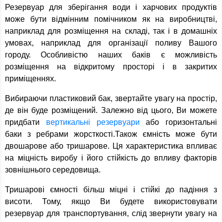
Резервуар для зберігання води і харчових продуктів
може бути відмінним помічником як на виробництві,
наприклад для розміщення на складі, так і в домашніх
умовах, наприклад для організації поливу Вашого
городу. Особливістю наших баків є можливість
розміщення на відкритому просторі і в закритих
приміщеннях.
Вибираючи пластиковий бак, звертайте увагу на простір,
де він буде розміщений. Залежно від цього, Ви можете
придбати
вертикальні резервуари
або горизонтальні
баки з ребрами жорсткості.Також ємність може бути
двошарове або тришарове. Ця характеристика впливає
на міцність виробу і його стійкість до впливу факторів
зовнішнього середовища.
Тришарові ємності більш міцні і стійкі до падіння з
висоти. Тому, якщо Ви будете використовувати
резервуар для транспортування, слід звернути увагу на