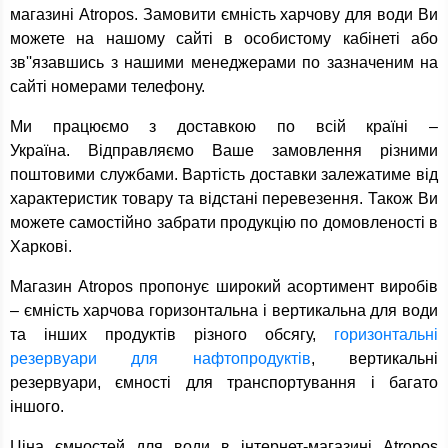
магазині Atropos. Замовити ємність харчову для води Ви
можете на нашому сайті в особистому кабінеті або
зв''язавшись з нашими менеджерами по зазначеним на
сайті номерами телефону.
Ми працюємо з доставкою по всій країні –
Україна. Відправляємо Ваше замовлення різними
поштовими службами. Вартість доставки залежатиме від
характеристик товару та відстані перевезення. Також Ви
можете самостійно забрати продукцію по домовленості в
Харкові.
Магазин Atropos пропонує широкий асортимент виробів
– ємність харчова горизонтальна і вертикальна для води
та інших продуктів різного обсягу,
горизонтальні
резервуари для нафтопродуктів
, вертикальні
резервуари, ємності для транспортування і багато
іншого.
Ціна ємностей для води в інтернет-магазині Atropos