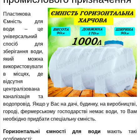
Пластикова
Ємність для
води – це
універсальний
спосіб для
зберігання води,
який можна
використовувати
в місцях, де
відсутня
централізована
каналізація та
водопровід. Якщо у Вас на дачі, будинку, на виробництві,
городі, фермерському господарстві немає води, то Вам
необхідно придбати спеціальну ємність.
Горизонтальні ємності для води
мають такі
особливості: