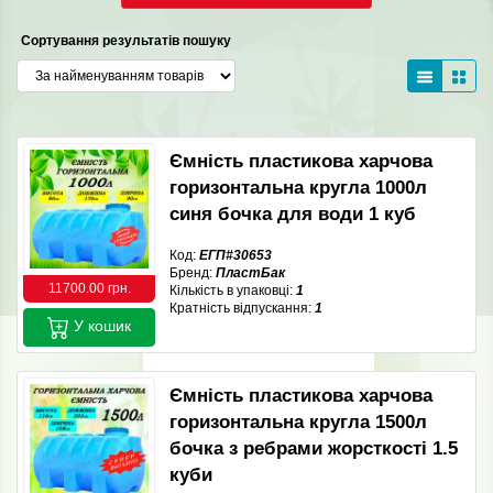
Сортування результатів пошуку
Ємність пластикова харчова
горизонтальна кругла 1000л
синя бочка для води 1 куб
Код:
ЕГП#30653
Бренд:
ПластБак
11700.00 грн.
Кількість в упаковці:
1
Кратність відпускання:
1
У кошик
Ємність пластикова харчова
горизонтальна кругла 1500л
бочка з ребрами жорсткості 1.5
куби