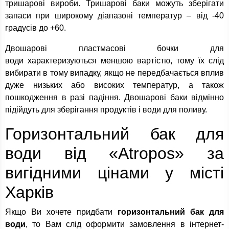
тришарові вироби. Тришарові баки можуть зберігати
запаси при широкому діапазоні температур – від -40
градусів до +60.
Двошарові пластмасові бочки для
води характеризуються меншою вартістю, тому їх слід
вибирати в тому випадку, якщо не передбачається вплив
дуже низьких або високих температур, а також
пошкодження в разі падіння. Двошарові баки відмінно
підійдуть для зберігання продуктів і води для поливу.
Горизонтальний бак для
води від «Atropos» за
вигідними цінами у місті
Харків
Якщо Ви хочете придбати
горизонтальний бак для
води
, то Вам слід оформити замовлення в інтернет-