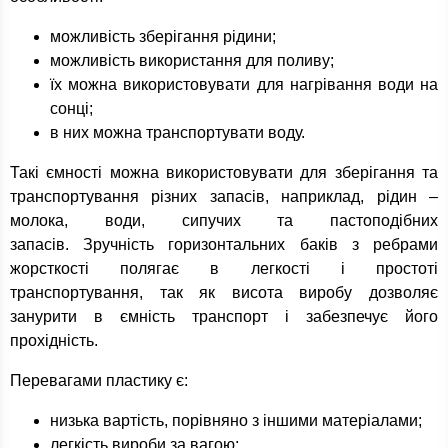
можливість зберігання рідини;
можливість використання для поливу;
їх можна використовувати для нагрівання води на
сонці;
в них можна транспортувати воду.
Такі ємності можна використовувати для зберігання та
транспортування різних запасів, наприклад, рідин –
молока, води, сипучих та пастоподібних
запасів. Зручність горизонтальних баків з ребрами
жорсткості полягає в легкості і простоті
транспортування, так як висота виробу дозволяє
занурити в ємність транспорт і забезпечує його
прохідність.
Перевагами пластику є:
низька вартість, порівняно з іншими матеріалами;
легкість вироби за вагою;