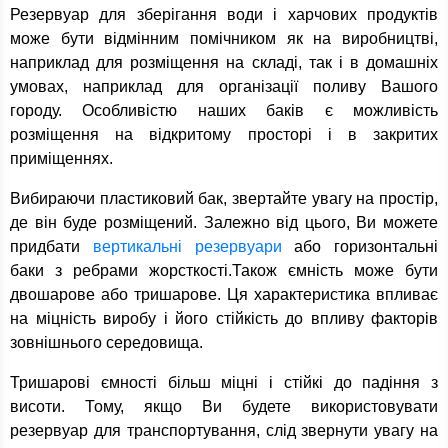
Резервуар для зберігання води і харчових продуктів
може бути відмінним помічником як на виробництві,
наприклад для розміщення на складі, так і в домашніх
умовах, наприклад для організації поливу Вашого
городу. Особливістю наших баків є можливість
розміщення на відкритому просторі і в закритих
приміщеннях.
Вибираючи пластиковий бак, звертайте увагу на простір,
де він буде розміщений. Залежно від цього, Ви можете
придбати
вертикальні резервуари
або горизонтальні
баки з ребрами жорсткості.Також ємність може бути
двошарове або тришарове. Ця характеристика впливає
на міцність виробу і його стійкість до впливу факторів
зовнішнього середовища.
Тришарові ємності більш міцні і стійкі до падіння з
висоти. Тому, якщо Ви будете використовувати
резервуар для транспортування, слід звернути увагу на