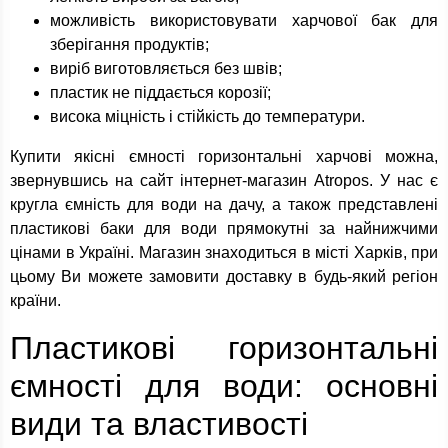
можливість використовувати харчової бак для
зберігання продуктів;
виріб виготовляється без швів;
пластик не піддається корозії;
висока міцність і стійкість до температури.
Купити якісні ємності горизонтальні харчові можна,
звернувшись на сайт інтернет-магазин Atropos. У нас є
кругла ємність для води на дачу, а також представлені
пластикові баки для води прямокутні за найнижчими
цінами в Україні. Магазин знаходиться в місті Харків, при
цьому Ви можете замовити доставку в будь-який регіон
країни.
Пластикові горизонтальні
ємності для води: основні
види та властивості