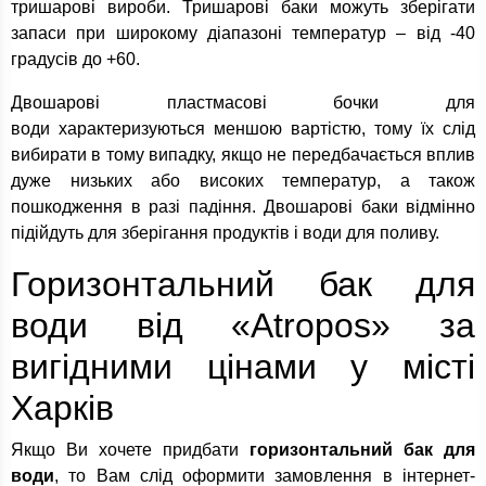
тришарові вироби. Тришарові баки можуть зберігати
запаси при широкому діапазоні температур – від -40
градусів до +60.
Двошарові пластмасові бочки для
води характеризуються меншою вартістю, тому їх слід
вибирати в тому випадку, якщо не передбачається вплив
дуже низьких або високих температур, а також
пошкодження в разі падіння. Двошарові баки відмінно
підійдуть для зберігання продуктів і води для поливу.
Горизонтальний бак для
води від «Atropos» за
вигідними цінами у місті
Харків
Якщо Ви хочете придбати
горизонтальний бак для
води
, то Вам слід оформити замовлення в інтернет-