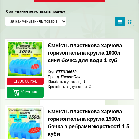
Сортування результатів пошуку
Ємність пластикова харчова
горизонтальна кругла 1000л
синя бочка для води 1 куб
Код:
ЕГП#30653
Бренд:
ПластБак
11700.00 грн.
Кількість в упаковці:
1
Кратність відпускання:
1
У кошик
Ємність пластикова харчова
горизонтальна кругла 1500л
бочка з ребрами жорсткості 1.5
куби