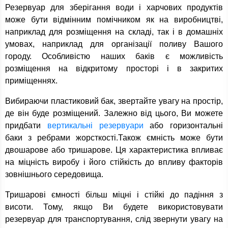
Резервуар для зберігання води і харчових продуктів
може бути відмінним помічником як на виробництві,
наприклад для розміщення на складі, так і в домашніх
умовах, наприклад для організації поливу Вашого
городу. Особливістю наших баків є можливість
розміщення на відкритому просторі і в закритих
приміщеннях.
Вибираючи пластиковий бак, звертайте увагу на простір,
де він буде розміщений. Залежно від цього, Ви можете
придбати
вертикальні резервуари
або горизонтальні
баки з ребрами жорсткості.Також ємність може бути
двошарове або тришарове. Ця характеристика впливає
на міцність виробу і його стійкість до впливу факторів
зовнішнього середовища.
Тришарові ємності більш міцні і стійкі до падіння з
висоти. Тому, якщо Ви будете використовувати
резервуар для транспортування, слід звернути увагу на