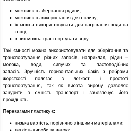
можливість зберігання рідини;
можливість використання для поливу;
їх можна використовувати для нагрівання води на
сонці;
в них можна транспортувати воду.
Такі ємності можна використовувати для зберігання та
транспортування різних запасів, наприклад, рідин –
молока, води, сипучих та пастоподібних
запасів. Зручність горизонтальних баків з ребрами
жорсткості полягає в легкості і простоті
транспортування, так як висота виробу дозволяє
занурити в ємність транспорт і забезпечує його
прохідність.
Перевагами пластику є:
низька вартість, порівняно з іншими матеріалами;
легкість вироби за вагою;