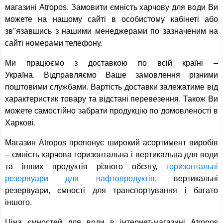
магазині Atropos. Замовити ємність харчову для води Ви
можете на нашому сайті в особистому кабінеті або
зв''язавшись з нашими менеджерами по зазначеним на
сайті номерами телефону.
Ми працюємо з доставкою по всій країні –
Україна. Відправляємо Ваше замовлення різними
поштовими службами. Вартість доставки залежатиме від
характеристик товару та відстані перевезення. Також Ви
можете самостійно забрати продукцію по домовленості в
Харкові.
Магазин Atropos пропонує широкий асортимент виробів
– ємність харчова горизонтальна і вертикальна для води
та інших продуктів різного обсягу,
горизонтальні
резервуари для нафтопродуктів
, вертикальні
резервуари, ємності для транспортування і багато
іншого.
Ціна ємностей для води в інтернет-магазині Atropos