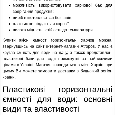
можливість використовувати харчової бак для
зберігання продуктів;
виріб виготовляється без швів;
пластик не піддається корозії;
висока міцність і стійкість до температури.
Купити якісні ємності горизонтальні харчові можна,
звернувшись на сайт інтернет-магазин Atropos. У нас є
кругла ємність для води на дачу, а також представлені
пластикові баки для води прямокутні за найнижчими
цінами в Україні. Магазин знаходиться в місті Харків, при
цьому Ви можете замовити доставку в будь-який регіон
країни.
Пластикові горизонтальні
ємності для води: основні
види та властивості