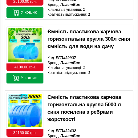
25100.00 грн.
Бренд:
ПластБак
Кількість в упаковці:
1
У кошик
Кратність відпускання:
1
Ємність пластикова харчова
горизонтальна кругла 300л синя
ємність для води на дачу
Код:
ЕГП#30937
Бренд:
ПластБак
4100.00 грн.
Кількість в упаковці:
1
Кратність відпускання:
1
У кошик
Ємність пластикова харчова
горизонтальна кругла 5000 л
синя посилена з ребрами
жорсткості
Код:
ЕГП#32432
34150.00 грн.
Бренд:
ПластБак