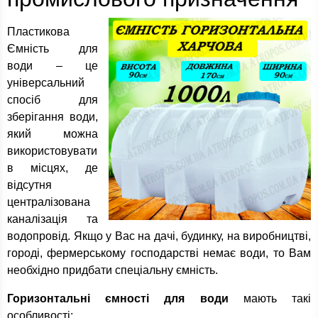
Пластикова
Ємність для
води – це
універсальний
спосіб для
зберігання води,
який можна
використовувати
в місцях, де
відсутня
централізована
каналізація та
водопровід. Якщо у Вас на дачі, будинку, на виробництві,
городі, фермерському господарстві немає води, то Вам
необхідно придбати спеціальну ємність.
Горизонтальні ємності для води
мають такі
особливості: