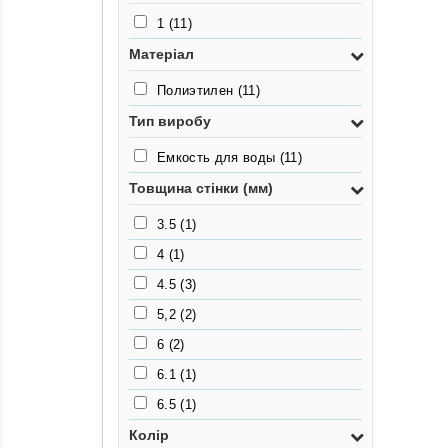
1
(11)
Матеріал
Полиэтилен
(11)
Тип виробу
Емкость для воды
(11)
Товщина стінки (мм)
3.5
(1)
4
(1)
4.5
(3)
5,2
(2)
6
(2)
6.1
(1)
6.5
(1)
Колір