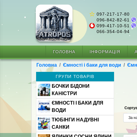
097-217-17-80
096-842-82-61
099-417-10-51
066-354-04-94
ГОЛОВНА
ІНФОРМАЦІЯ
А
Головна
Ємності і баки для води
Ємн
ГРУПИ ТОВАРІВ
БОЧКИ БІДОНИ
КАНІСТРИ
ЄМНОСТІ І БАКИ ДЛЯ
Сортув
ВОДИ
ТЮБІНГИ НАДУВНІ
САНКИ
ЯЛИНКИ СОСНИ ЯЛИНИ