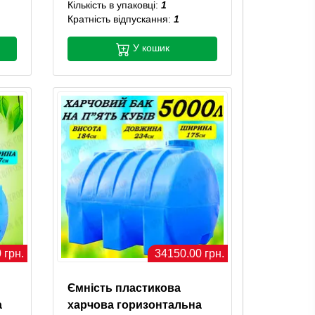
Кількість в упаковці:
1
Кратність відпускання:
1
У кошик
 грн.
34150.00 грн.
Ємність пластикова
а
харчова горизонтальна