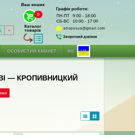
Ваш кошик
Графік роботи:
0
ПН-ПТ
9:00 - 18:00
СБ-ВС
10:00 - 17:00
Каталог
atroposua@gmail.com
товарів
Зворотний дзвінок
RU
UA
ОСОБИСТИЙ КАБІНЕТ
ВІ — КРОПИВНИЦКИЙ
рами