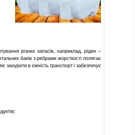
тування різних запасів, наприклад, рідин –
онтальних баків з ребрами жорсткості полягає
ляє занурити в ємність транспорт і забезпечує
дуктів;