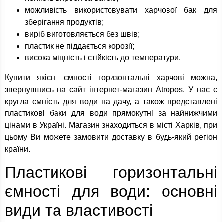
можливість використовувати харчової бак для
зберігання продуктів;
виріб виготовляється без швів;
пластик не піддається корозії;
висока міцність і стійкість до температури.
Купити якісні ємності горизонтальні харчові можна,
звернувшись на сайт інтернет-магазин Atropos. У нас є
кругла ємність для води на дачу, а також представлені
пластикові баки для води прямокутні за найнижчими
цінами в Україні. Магазин знаходиться в місті Харків, при
цьому Ви можете замовити доставку в будь-який регіон
країни.
Пластикові горизонтальні
ємності для води: основні
види та властивості