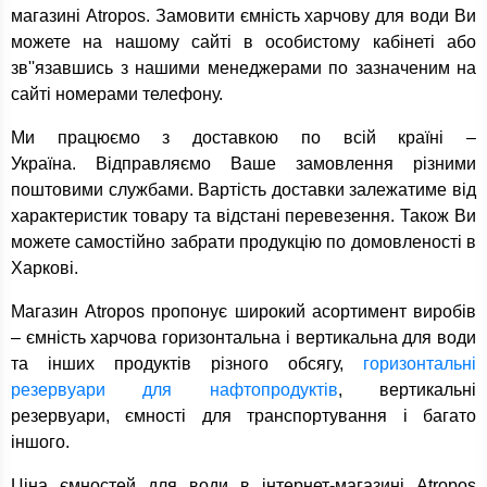
магазині Atropos. Замовити ємність харчову для води Ви
можете на нашому сайті в особистому кабінеті або
зв''язавшись з нашими менеджерами по зазначеним на
сайті номерами телефону.
Ми працюємо з доставкою по всій країні –
Україна. Відправляємо Ваше замовлення різними
поштовими службами. Вартість доставки залежатиме від
характеристик товару та відстані перевезення. Також Ви
можете самостійно забрати продукцію по домовленості в
Харкові.
Магазин Atropos пропонує широкий асортимент виробів
– ємність харчова горизонтальна і вертикальна для води
та інших продуктів різного обсягу,
горизонтальні
резервуари для нафтопродуктів
, вертикальні
резервуари, ємності для транспортування і багато
іншого.
Ціна ємностей для води в інтернет-магазині Atropos