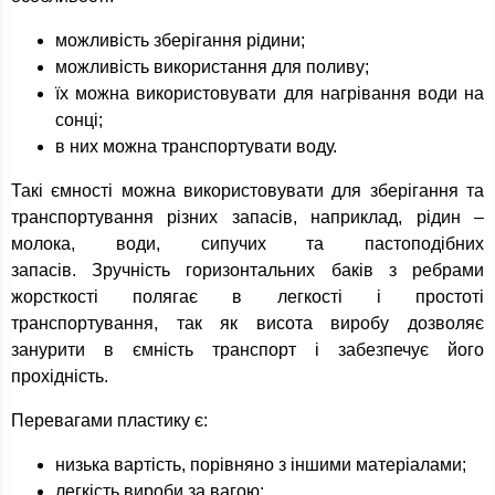
можливість зберігання рідини;
можливість використання для поливу;
їх можна використовувати для нагрівання води на
сонці;
в них можна транспортувати воду.
Такі ємності можна використовувати для зберігання та
транспортування різних запасів, наприклад, рідин –
молока, води, сипучих та пастоподібних
запасів. Зручність горизонтальних баків з ребрами
жорсткості полягає в легкості і простоті
транспортування, так як висота виробу дозволяє
занурити в ємність транспорт і забезпечує його
прохідність.
Перевагами пластику є:
низька вартість, порівняно з іншими матеріалами;
легкість вироби за вагою;