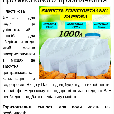
Пластикова
Ємність для
води – це
універсальний
спосіб для
зберігання води,
який можна
використовувати
в місцях, де
відсутня
централізована
каналізація та
водопровід. Якщо у Вас на дачі, будинку, на виробництві,
городі, фермерському господарстві немає води, то Вам
необхідно придбати спеціальну ємність.
Горизонтальні ємності для води
мають такі
особливості: