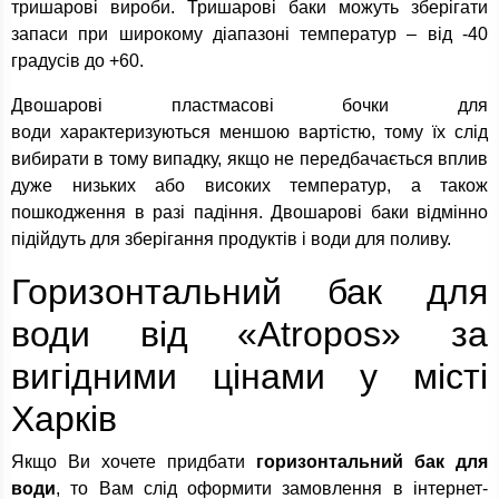
тришарові вироби. Тришарові баки можуть зберігати
запаси при широкому діапазоні температур – від -40
градусів до +60.
Двошарові пластмасові бочки для
води характеризуються меншою вартістю, тому їх слід
вибирати в тому випадку, якщо не передбачається вплив
дуже низьких або високих температур, а також
пошкодження в разі падіння. Двошарові баки відмінно
підійдуть для зберігання продуктів і води для поливу.
Горизонтальний бак для
води від «Atropos» за
вигідними цінами у місті
Харків
Якщо Ви хочете придбати
горизонтальний бак для
води
, то Вам слід оформити замовлення в інтернет-