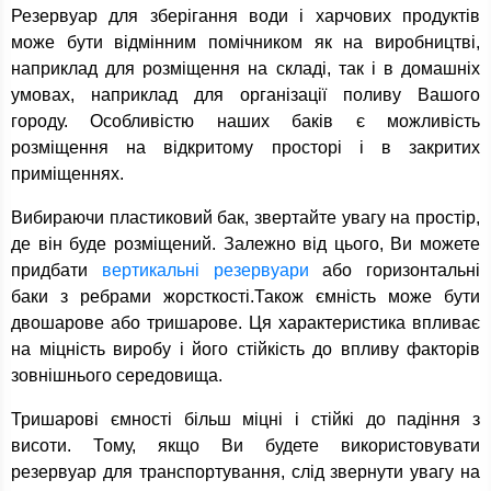
Резервуар для зберігання води і харчових продуктів
може бути відмінним помічником як на виробництві,
наприклад для розміщення на складі, так і в домашніх
умовах, наприклад для організації поливу Вашого
городу. Особливістю наших баків є можливість
розміщення на відкритому просторі і в закритих
приміщеннях.
Вибираючи пластиковий бак, звертайте увагу на простір,
де він буде розміщений. Залежно від цього, Ви можете
придбати
вертикальні резервуари
або горизонтальні
баки з ребрами жорсткості.Також ємність може бути
двошарове або тришарове. Ця характеристика впливає
на міцність виробу і його стійкість до впливу факторів
зовнішнього середовища.
Тришарові ємності більш міцні і стійкі до падіння з
висоти. Тому, якщо Ви будете використовувати
резервуар для транспортування, слід звернути увагу на