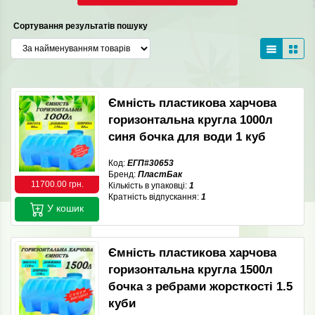
Сортування результатів пошуку
Ємність пластикова харчова
горизонтальна кругла 1000л
синя бочка для води 1 куб
Код:
ЕГП#30653
Бренд:
ПластБак
11700.00 грн.
Кількість в упаковці:
1
Кратність відпускання:
1
У кошик
Ємність пластикова харчова
горизонтальна кругла 1500л
бочка з ребрами жорсткості 1.5
куби