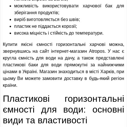
можливість використовувати харчової бак для
зберігання продуктів;
виріб виготовляється без швів;
пластик не піддається корозії;
висока міцність і стійкість до температури.
Купити якісні ємності горизонтальні харчові можна,
звернувшись на сайт інтернет-магазин Atropos. У нас є
кругла ємність для води на дачу, а також представлені
пластикові баки для води прямокутні за найнижчими
цінами в Україні. Магазин знаходиться в місті Харків, при
цьому Ви можете замовити доставку в будь-який регіон
країни.
Пластикові горизонтальні
ємності для води: основні
види та властивості