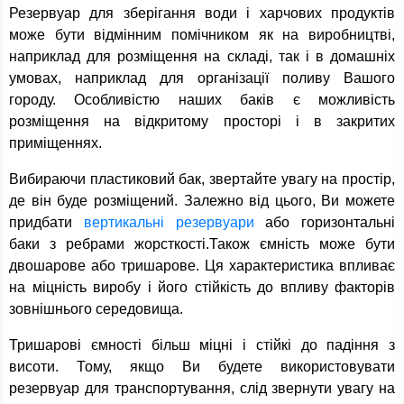
Резервуар для зберігання води і харчових продуктів
може бути відмінним помічником як на виробництві,
наприклад для розміщення на складі, так і в домашніх
умовах, наприклад для організації поливу Вашого
городу. Особливістю наших баків є можливість
розміщення на відкритому просторі і в закритих
приміщеннях.
Вибираючи пластиковий бак, звертайте увагу на простір,
де він буде розміщений. Залежно від цього, Ви можете
придбати
вертикальні резервуари
або горизонтальні
баки з ребрами жорсткості.Також ємність може бути
двошарове або тришарове. Ця характеристика впливає
на міцність виробу і його стійкість до впливу факторів
зовнішнього середовища.
Тришарові ємності більш міцні і стійкі до падіння з
висоти. Тому, якщо Ви будете використовувати
резервуар для транспортування, слід звернути увагу на