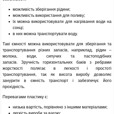
можливість зберігання рідини;
можливість використання для поливу;
їх можна використовувати для нагрівання води на
сонці;
в них можна транспортувати воду.
Такі ємності можна використовувати для зберігання та
транспортування різних запасів, наприклад, рідин –
молока, води, сипучих та пастоподібних
запасів. Зручність горизонтальних баків з ребрами
жорсткості полягає в легкості і простоті
транспортування, так як висота виробу дозволяє
занурити в ємність транспорт і забезпечує його
прохідність.
Перевагами пластику є:
низька вартість, порівняно з іншими матеріалами;
легкість вироби за вагою;