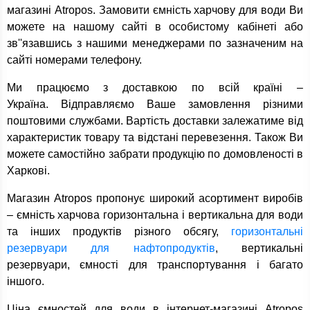
магазині Atropos. Замовити ємність харчову для води Ви
можете на нашому сайті в особистому кабінеті або
зв''язавшись з нашими менеджерами по зазначеним на
сайті номерами телефону.
Ми працюємо з доставкою по всій країні –
Україна. Відправляємо Ваше замовлення різними
поштовими службами. Вартість доставки залежатиме від
характеристик товару та відстані перевезення. Також Ви
можете самостійно забрати продукцію по домовленості в
Харкові.
Магазин Atropos пропонує широкий асортимент виробів
– ємність харчова горизонтальна і вертикальна для води
та інших продуктів різного обсягу,
горизонтальні
резервуари для нафтопродуктів
, вертикальні
резервуари, ємності для транспортування і багато
іншого.
Ціна ємностей для води в інтернет-магазині Atropos