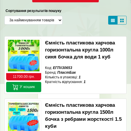
Сортування результатів пошуку
Ємність пластикова харчова
горизонтальна кругла 1000л
синя бочка для води 1 куб
Код:
ЕГП#30653
Бренд:
ПластБак
11700.00 грн.
Кількість в упаковці:
1
Кратність відпускання:
1
У кошик
Ємність пластикова харчова
горизонтальна кругла 1500л
бочка з ребрами жорсткості 1.5
куби