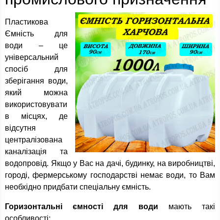
Пластикова
Ємність для
води – це
універсальний
спосіб для
зберігання води,
який можна
використовувати
в місцях, де
відсутня
централізована
каналізація та
водопровід. Якщо у Вас на дачі, будинку, на виробництві,
городі, фермерському господарстві немає води, то Вам
необхідно придбати спеціальну ємність.
Горизонтальні ємності для води
мають такі
особливості: