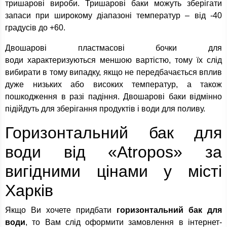
тришарові вироби. Тришарові баки можуть зберігати
запаси при широкому діапазоні температур – від -40
градусів до +60.
Двошарові пластмасові бочки для
води характеризуються меншою вартістю, тому їх слід
вибирати в тому випадку, якщо не передбачається вплив
дуже низьких або високих температур, а також
пошкодження в разі падіння. Двошарові баки відмінно
підійдуть для зберігання продуктів і води для поливу.
Горизонтальний бак для
води від «Atropos» за
вигідними цінами у місті
Харків
Якщо Ви хочете придбати
горизонтальний бак для
води
, то Вам слід оформити замовлення в інтернет-