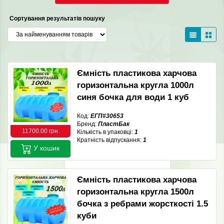
Сортування результатів пошуку
Ємність пластикова харчова
горизонтальна кругла 1000л
синя бочка для води 1 куб
Код:
ЕГП#30653
Бренд:
ПластБак
11700.00 грн.
Кількість в упаковці:
1
Кратність відпускання:
1
У кошик
Ємність пластикова харчова
горизонтальна кругла 1500л
бочка з ребрами жорсткості 1.5
куби