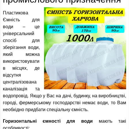
Пластикова
Ємність для
води – це
універсальний
спосіб для
зберігання води,
який можна
використовувати
в місцях, де
відсутня
централізована
каналізація та
водопровід. Якщо у Вас на дачі, будинку, на виробництві,
городі, фермерському господарстві немає води, то Вам
необхідно придбати спеціальну ємність.
Горизонтальні ємності для води
мають такі
особливості: