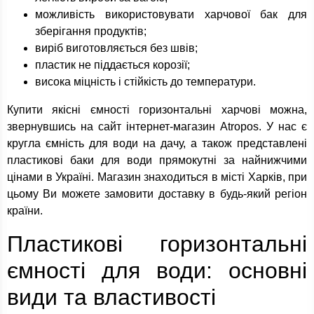
можливість використовувати харчової бак для
зберігання продуктів;
виріб виготовляється без швів;
пластик не піддається корозії;
висока міцність і стійкість до температури.
Купити якісні ємності горизонтальні харчові можна,
звернувшись на сайт інтернет-магазин Atropos. У нас є
кругла ємність для води на дачу, а також представлені
пластикові баки для води прямокутні за найнижчими
цінами в Україні. Магазин знаходиться в місті Харків, при
цьому Ви можете замовити доставку в будь-який регіон
країни.
Пластикові горизонтальні
ємності для води: основні
види та властивості