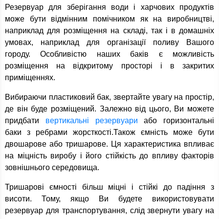
Резервуар для зберігання води і харчових продуктів
може бути відмінним помічником як на виробництві,
наприклад для розміщення на складі, так і в домашніх
умовах, наприклад для організації поливу Вашого
городу. Особливістю наших баків є можливість
розміщення на відкритому просторі і в закритих
приміщеннях.
Вибираючи пластиковий бак, звертайте увагу на простір,
де він буде розміщений. Залежно від цього, Ви можете
придбати
вертикальні резервуари
або горизонтальні
баки з ребрами жорсткості.Також ємність може бути
двошарове або тришарове. Ця характеристика впливає
на міцність виробу і його стійкість до впливу факторів
зовнішнього середовища.
Тришарові ємності більш міцні і стійкі до падіння з
висоти. Тому, якщо Ви будете використовувати
резервуар для транспортування, слід звернути увагу на