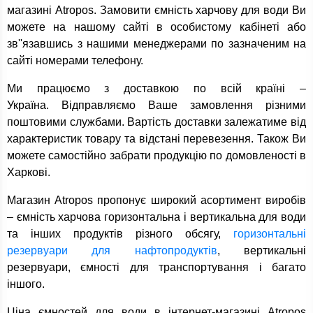
магазині Atropos. Замовити ємність харчову для води Ви
можете на нашому сайті в особистому кабінеті або
зв''язавшись з нашими менеджерами по зазначеним на
сайті номерами телефону.
Ми працюємо з доставкою по всій країні –
Україна. Відправляємо Ваше замовлення різними
поштовими службами. Вартість доставки залежатиме від
характеристик товару та відстані перевезення. Також Ви
можете самостійно забрати продукцію по домовленості в
Харкові.
Магазин Atropos пропонує широкий асортимент виробів
– ємність харчова горизонтальна і вертикальна для води
та інших продуктів різного обсягу,
горизонтальні
резервуари для нафтопродуктів
, вертикальні
резервуари, ємності для транспортування і багато
іншого.
Ціна ємностей для води в інтернет-магазині Atropos