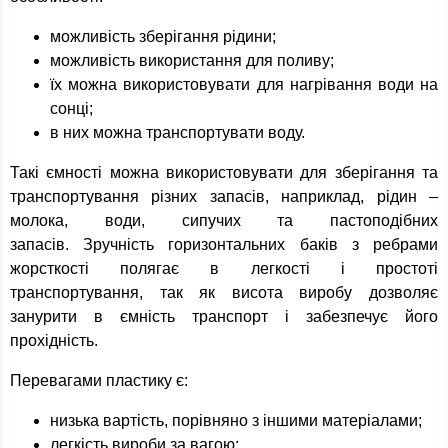
можливість зберігання рідини;
можливість використання для поливу;
їх можна використовувати для нагрівання води на
сонці;
в них можна транспортувати воду.
Такі ємності можна використовувати для зберігання та
транспортування різних запасів, наприклад, рідин –
молока, води, сипучих та пастоподібних
запасів. Зручність горизонтальних баків з ребрами
жорсткості полягає в легкості і простоті
транспортування, так як висота виробу дозволяє
занурити в ємність транспорт і забезпечує його
прохідність.
Перевагами пластику є:
низька вартість, порівняно з іншими матеріалами;
легкість вироби за вагою;