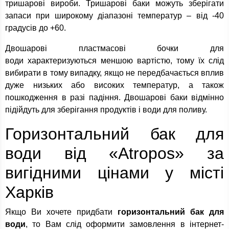
тришарові вироби. Тришарові баки можуть зберігати
запаси при широкому діапазоні температур – від -40
градусів до +60.
Двошарові пластмасові бочки для
води характеризуються меншою вартістю, тому їх слід
вибирати в тому випадку, якщо не передбачається вплив
дуже низьких або високих температур, а також
пошкодження в разі падіння. Двошарові баки відмінно
підійдуть для зберігання продуктів і води для поливу.
Горизонтальний бак для
води від «Atropos» за
вигідними цінами у місті
Харків
Якщо Ви хочете придбати
горизонтальний бак для
води
, то Вам слід оформити замовлення в інтернет-