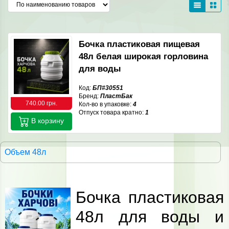
Бочка пластиковая пищевая
48л белая широкая горловина
для воды
Код:
БП#30551
Бренд:
ПластБак
740.00 грн.
Кол-во в упаковке:
4
Отпуск товара кратно:
1
В корзину
Объем 48л
Бочка пластиковая
48л для воды и