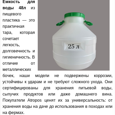
Емкость для
воды 48л
из
пищевого
пластика — это
практичная
тара, которая
сочетает
легкость,
долговечность и
гигиеничность. В
отличие от
металлических
бочек, наши модели не подвержены коррозии,
устойчивы к ударам и не требуют сложного ухода. Они
сертифицированы для хранения питьевой воды,
сыпучих продуктов или даже домашнего вина.
Покупатели Atropos ценят их за универсальность: от
хранения воды на даче до использования в походах или
на фермах.