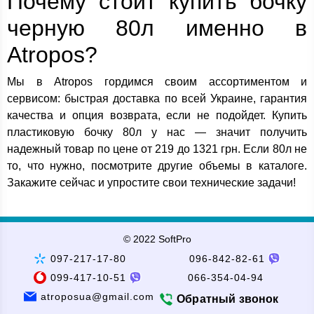
Почему стоит купить бочку
черную 80л именно в
Atropos?
Мы в Atropos гордимся своим ассортиментом и
сервисом: быстрая доставка по всей Украине, гарантия
качества и опция возврата, если не подойдет. Купить
пластиковую бочку 80л у нас — значит получить
надежный товар по цене от 219 до 1321 грн. Если 80л не
то, что нужно, посмотрите другие объемы в каталоге.
Закажите сейчас и упростите свои технические задачи!
© 2022 SoftPro
097-217-17-80
096-842-82-61
099-417-10-51
066-354-04-94
atroposua@gmail.com
Обратный звонок