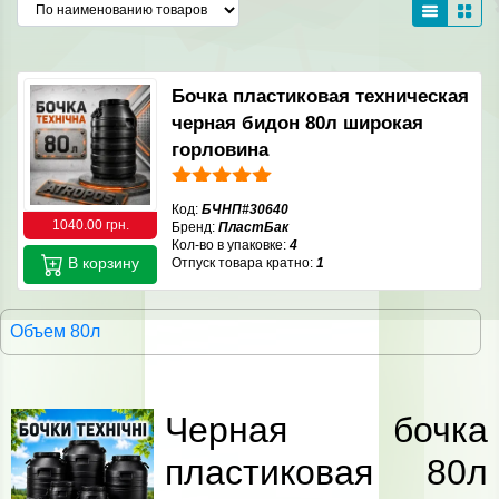
Бочка пластиковая техническая
черная бидон 80л широкая
горловина
Код:
БЧНП#30640
1040.00 грн.
Бренд:
ПластБак
Кол-во в упаковке:
4
В корзину
Отпуск товара кратно:
1
Объем 80л
Черная бочка
пластиковая 80л