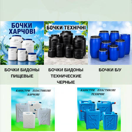
БОЧКИ БИДОНЫ
БОЧКИ БИДОНЫ
БОЧКИ Б/У
ПИЩЕВЫЕ
ТЕХНИЧЕСКИЕ
ЧЕРНЫЕ