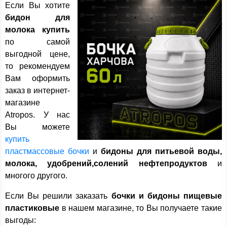
Если Вы хотите
бидон для
молока купить
по самой
выгодной цене,
то рекомендуем
Вам оформить
заказ в интернет-
магазине
Atropos. У нас
Вы можете
купить
пластмассовые бочки
и
бидоны для питьевой воды,
молока, удобрений,солений
нефтепродуктов
и
многого другого.
Если Вы решили заказать
бочки и бидоны пищевые
пластиковые
в нашем магазине, то Вы получаете такие
выгоды: