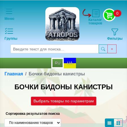
0
Меню
Каталог
товаров
Группы
Фильтры
RU
UA
Главная
Бочки бидоны канистры
БОЧКИ БИДОНЫ КАНИСТРЫ
Выбрать товары по параметрам
Сортировка результатов поиска