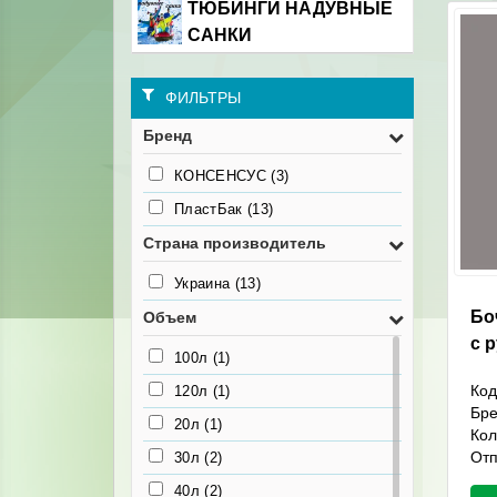
ТЮБИНГИ НАДУВНЫЕ
САНКИ
ФИЛЬТРЫ
Бренд
КОНСЕНСУС
(3)
ПластБак
(13)
Страна производитель
Украина
(13)
Бо
Объем
с 
100л
(1)
Код
120л
(1)
Бр
20л
(1)
Кол
Отп
30л
(2)
40л
(2)