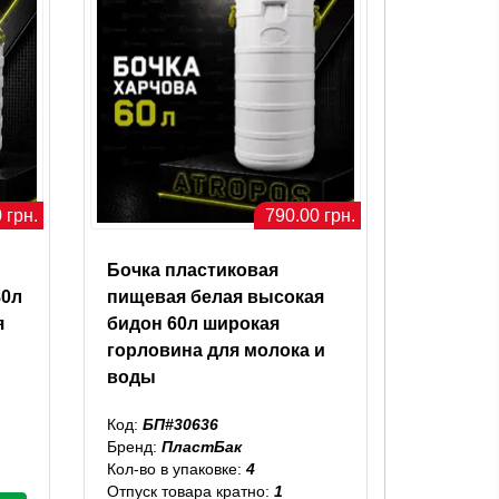
 грн.
790.00 грн.
Бочка пластиковая
80л
пищевая белая высокая
я
бидон 60л широкая
горловина для молока и
воды
Код:
БП#30636
Бренд:
ПластБак
Кол-во в упаковке:
4
Отпуск товара кратно:
1