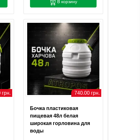
В корзину
 грн.
740.00 грн.
Бочка пластиковая
пищевая 48л белая
широкая горловина для
воды