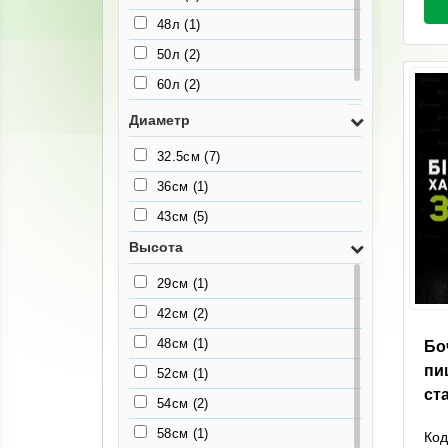
48л
(1)
50л
(2)
60л
(2)
80л
(1)
Диаметр
32.5см
(7)
36см
(1)
43см
(5)
Высота
29см
(1)
42см
(2)
48см
(1)
Бо
пи
52см
(1)
ст
54см
(2)
58см
(1)
Код