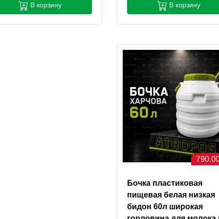
В корзину
В корзину
790.00
Бочка пластиковая
пищевая белая низкая
бидон 60л широкая
горловина для молока 