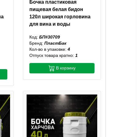
Бочка пластиковая
пищевая белая бидон
на
120л широкая горловина
для вина и воды
Код:
БП#30709
Бренд:
ПластБак
Кол-во в упаковке:
4
Отпуск товара кратно:
1
В корзину