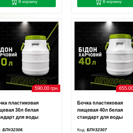
В корзину
В корзину
590.00 грн.
655.00
чка пластиковая
Бочка пластиковая
щевая 30л белая
пищевая 40л белая
андарт для воды
стандарт для воды
:
БП#32306
Код:
БП#32307