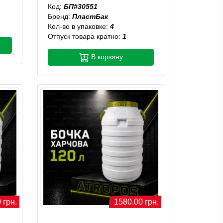
Код:
БП#30551
Бренд:
ПластБак
Кол-во в упаковке:
4
Отпуск товара кратно:
1
В корзину
 грн.
1580.00 грн.