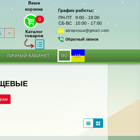
Ваша
корзина
График работы:
ПН-ПТ
9:00 - 18:00
0
СБ-ВС
10:00 - 17:00
atroposua@gmail.com
Каталог
товаров
Обратный звонок
RU
UA
ЛИЧНЫЙ КАБИНЕТ
ИЩЕВЫЕ
трам