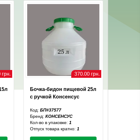
 грн.
370.00 грн.
15л
Бочка-бидон пищевой 25л
с ручкой Консенсус
Код:
БП#37577
Бренд:
КОНСЕНСУС
Кол-во в упаковке:
1
Отпуск товара кратно:
1