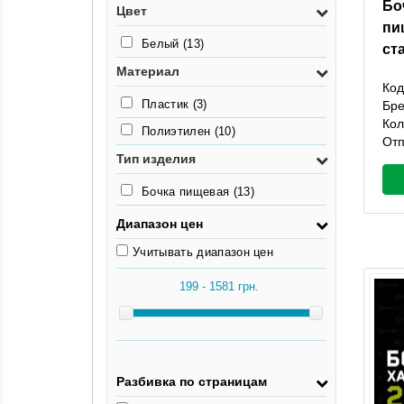
Бо
3,1кг
(2)
Цвет
пи
3.4кг
(1)
Белый
(13)
ст
3.6кг
(1)
Материал
Код
Пластик
(3)
Бр
Кол
Полиэтилен
(10)
Отп
Тип изделия
Бочка пищевая
(13)
Диапазон цен
Учитывать диапазон цен
Разбивка по страницам