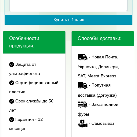
Купить в 1 клик
Особенности
Способы доставки:
продукции:
- Новая Почта,
Защита от
Укрпочта, Деливери,
ультрафиолета
SAT, Meest Express
Сертифицированный
- Попутная
пластик
доставка (догрузка)
Срок службы до 50
- Заказ полной
лет
фуры
Гарантия - 12
- Самовывоз
месяцев