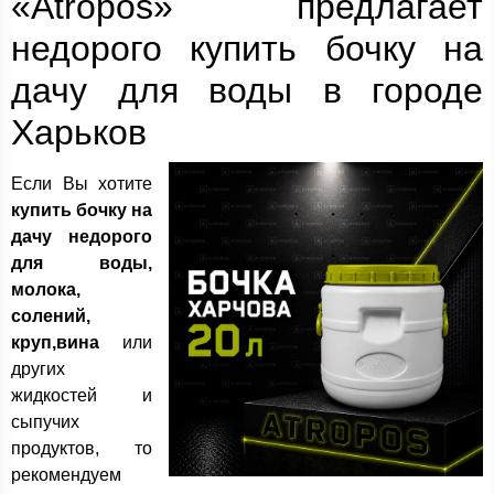
«Atropos» предлагает
недорого купить бочку на
дачу для воды в городе
Харьков
Если Вы хотите
купить бочку на
дачу недорого
для воды,
молока,
солений,
круп,вина
или
других
жидкостей и
сыпучих
продуктов, то
рекомендуем