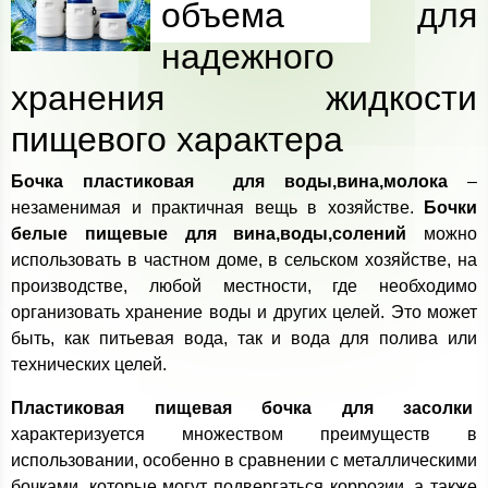
объема для
надежного
хранения жидкости
пищевого характера
Бочка пластиковая для воды,вина,молока
–
незаменимая и практичная вещь в хозяйстве.
Бочки
белые пищевые для
вина,воды,солений
можно
использовать в частном доме, в сельском хозяйстве, на
производстве, любой местности, где необходимо
организовать хранение воды и других целей. Это может
быть, как питьевая вода, так и вода для полива или
технических целей.
Пластиковая пищевая бочка для засолки
характеризуется множеством преимуществ в
использовании, особенно в сравнении с металлическими
бочками, которые могут подвергаться коррозии, а также