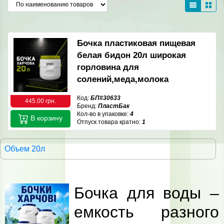
Бочка пластиковая пищевая
белая бидон 20л широкая
горловина для
солений,меда,молока
Код:
БП#30633
445.00 грн.
Бренд:
ПластБак
Кол-во в упаковке:
4
В корзину
Отпуск товара кратно:
1
Объем 20л
Бочка для воды –
емкость разного