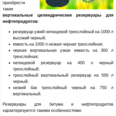
приобрести
такие
вертикальные цилиндрические резервуары для
нефтепродуктов
:
резервуар узкий непищевой трехслойный на 1000 л
высокий черный;
емкость на 1000 л низкая черная трехслойная;
черная вертикальная узкая емкость на 300 л
трехслойная;
непищевой резервуар на 400 л черный
трехслойный;
трехслойный вертикальный резервуар на 500 л
черный;
низкий бак трехслойный черный на 750 л
вертикальный.
Резервуары для битума и нефтепродуктов
характеризуются такими особенностями: