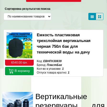
Сортировка результатов поиска
Емкость пластиковая
трехслойная вертикальная
черная 750л бак для
технической воды на дачу
Код:
ЕВНП#30839
6540.00 грн.
Бренд:
ПластБак
Кол-во в упаковке:
1
В корзину
Отпуск товара кратно:
1
Вертикальные
резервуары для