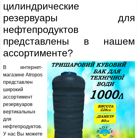
цилиндрические
резервуары для
нефтепродуктов
представлены в нашем
ассортименте?
В интернет-
магазине Atropos
представлен
широкий
ассортимент
резервуаров
вертикальных
для
нефтепродуктов.
У нас Вы можете