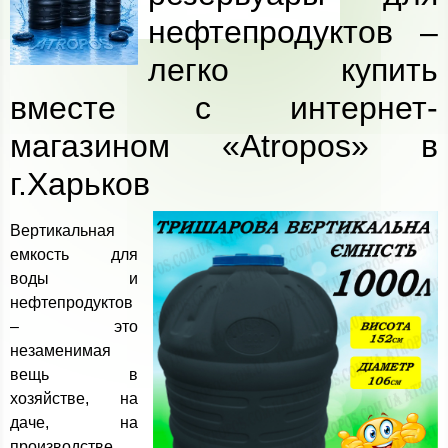
нефтепродуктов –
легко купить
вместе с интернет-
магазином «Atropos» в
г.Харьков
Вертикальная
емкость для
воды и
нефтепродуктов
– это
незаменимая
вещь в
хозяйстве, на
даче, на
производстве.