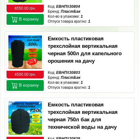
Код:
ЕВНП#30804
8550.00 грн.
Бренд:
ПластБак
Кол-во в упаковке:
1
В корзину
Отпуск товара кратно:
1
Емкость пластиковая
трехслойная вертикальная
черная 500л для капельного
орошения на дачу
Код:
ЕВНП#30803
4500.00 грн.
Бренд:
ПластБак
Кол-во в упаковке:
1
В корзину
Отпуск товара кратно:
1
Емкость пластиковая
трехслойная вертикальная
черная 750л бак для
технической воды на дачу
Код:
ЕВНП#30839