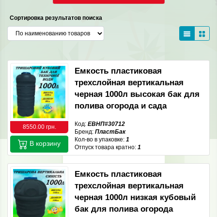
Сортировка результатов поиска
Емкость пластиковая
трехслойная вертикальная
черная 1000л высокая бак для
полива огорода и сада
Код:
ЕВНП#30712
8550.00 грн.
Бренд:
ПластБак
Кол-во в упаковке:
1
В корзину
Отпуск товара кратно:
1
Емкость пластиковая
трехслойная вертикальная
черная 1000л низкая кубовый
бак для полива огорода