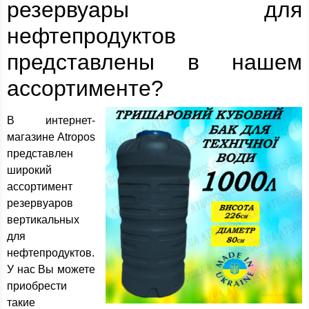
резервуары для
нефтепродуктов
представлены в нашем
ассортименте?
В интернет-
магазине Atropos
представлен
широкий
ассортимент
резервуаров
вертикальных
для
нефтепродуктов.
У нас Вы можете
приобрести
такие