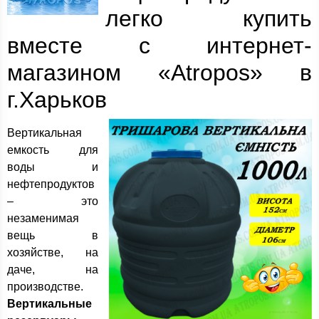
легко купить
вместе с интернет-
магазином «Atropos» в
г.Харьков
Вертикальная
емкость для
воды и
нефтепродуктов
– это
незаменимая
вещь в
хозяйстве, на
даче, на
производстве.
Вертикальные