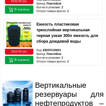
6540.00 грн.
Бренд:
ПластБак
Кол-во в упаковке:
1
В корзину
Отпуск товара кратно:
1
Емкость пластиковая
трехслойная вертикальная
черная узкая 300л емкость для
сбора дождевой воды
Код:
ЕВНП#30801
2820.00 грн.
Бренд:
ПластБак
Кол-во в упаковке:
1
В корзину
Отпуск товара кратно:
1
Вертикальные
резервуары для
нефтепродуктов –