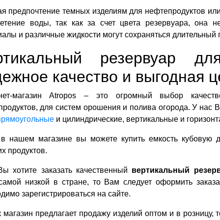
я предпочтение темных изделиям для нефтепродуктов или
ветение воды, так как за счет цвета резервуара, она н
алы и различные жидкости могут сохраняться длительный 
ртикальный резервуар дл
ежное качество и выгодная ц
нет-магазин Atropos – это огромный выбор качест
родуктов, для систем орошения и полива огорода. У нас
прямоугольные
и цилиндрические, вертикальные и горизонт
 в нашем магазине вы можете купить емкость кубовую д
х продуктов.
Вы хотите заказать качественный
вертикальный резер
 самой низкой в стране, то Вам следует оформить заказ
димо зарегистрироваться на сайте.
к магазин предлагает продажу изделий оптом и в розницу, 