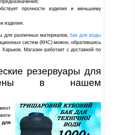
 предназначения;
собствует прочности изделия и меньшему
и изделия.
ры для различных материалов,
бак для воды
зационных систем (КНС) можно, обратившись
е Харьков. Магазин работает с доставкой по
еские резервуары для
тавлены в нашем
мент
жете
 для