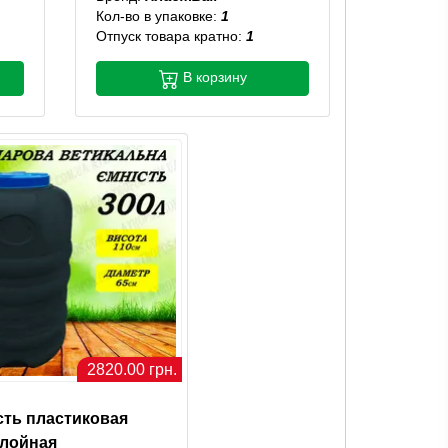
Кол-во в упаковке:
1
Отпуск товара кратно:
1
В корзину
2820.00 грн.
сть пластиковая
слойная