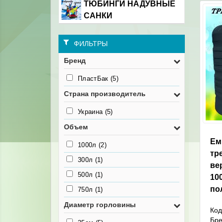
ТЮБИНГИ НАДУВНЫЕ
САНКИ
ФИЛЬТРЫ
Бренд
ПластБак
(5)
Страна производитель
Украина
(5)
Объем
Ем
1000л
(2)
тр
300л
(1)
ве
500л
(1)
10
по
750л
(1)
Диаметр горловины
Код
Бр