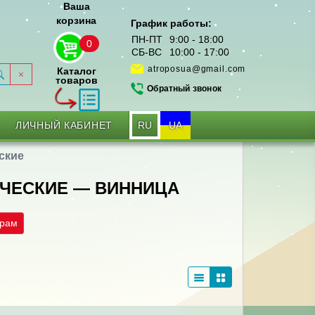
Ваша
корзина
График работы:
ПН-ПТ
9:00 - 18:00
0
СБ-ВС
10:00 - 17:00
atroposua@gmail.com
Каталог
товаров
Обратный звонок
RU
UA
ЛИЧНЫЙ КАБИНЕТ
ские
ЧЕСКИЕ — ВИННИЦА
трам