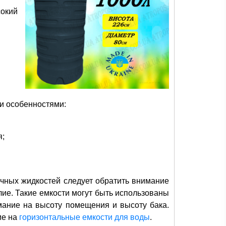
окий
и особенностями:
я;
чных жидкостей следует обратить внимание
елие. Такие емкости могут быть использованы
мание на высоту помещения и высоту бака.
ие на
горизонтальные емкости для воды
.