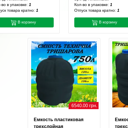
-во в упаковке:
1
Кол-во в упаковке:
1
уск товара кратно:
1
Отпуск товара кратно:
1
В корзину
В корзину
6540.00 грн.
Емкость пластиковая
Емко
трехслойная
трех