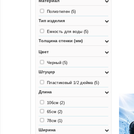
Материал
Полиэтилен
(5)
Тип изделия
Емкость для воды
(5)
Толщина стенки (мм)
Цвет
Черный
(5)
Штуцер
Пластиковый 1/2 дюйма
(5)
Длина
106см
(2)
65см
(2)
78см
(1)
Ширина