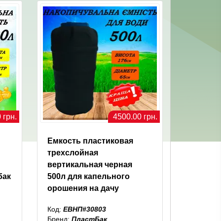
 грн.
4500.00 грн.
Емкость пластиковая
трехслойная
вертикальная черная
бак
500л для капельного
орошения на дачу
Код:
ЕВНП#30803
Бренд:
ПластБак