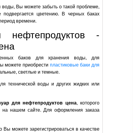
 воды, Вы можете забыть о такой проблеме,
е подвергается цветению. В черных баках
период времени.
я нефтепродуктов -
ена
венных баков для хранения воды, для
 Вы можете приобрести
пластиковые баки для
альные, светлые и темные.
ля технической воды и других жидких или
вуар для нефтепродуктов цена
, которого
а на нашем сайте. Для оформления заказа
то Вы можете зарегистрироваться в качестве