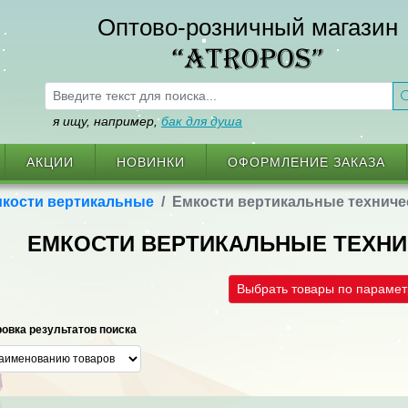
Оптово-розничный магазин
“ATROPOS”
я ищу, например,
бак для душа
АКЦИИ
НОВИНКИ
ОФОРМЛЕНИЕ ЗАКАЗА
кости вертикальные
Емкости вертикальные техниче
ЕМКОСТИ ВЕРТИКАЛЬНЫЕ ТЕХНИ
Выбрать товары по параме
овка результатов поиска