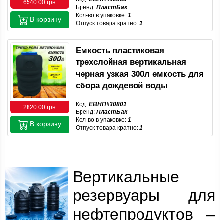
6540.00 грн.
Бренд:
ПластБак
Кол-во в упаковке:
1
В корзину
Отпуск товара кратно:
1
Емкость пластиковая
трехслойная вертикальная
черная узкая 300л емкость для
сбора дождевой воды
Код:
ЕВНП#30801
2820.00 грн.
Бренд:
ПластБак
Кол-во в упаковке:
1
В корзину
Отпуск товара кратно:
1
Вертикальные
резервуары для
нефтепродуктов –