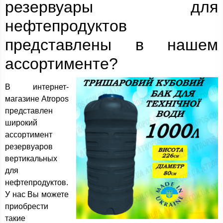
резервуары для
нефтепродуктов
представлены в нашем
ассортименте?
В интернет-
магазине Atropos
представлен
широкий
ассортимент
резервуаров
вертикальных
для
нефтепродуктов.
У нас Вы можете
приобрести
такие