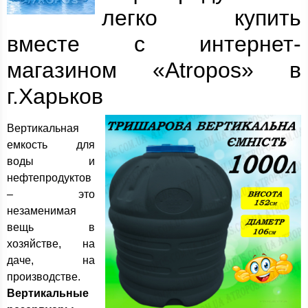
легко купить
вместе с интернет-
магазином «Atropos» в
г.Харьков
Вертикальная
емкость для
воды и
нефтепродуктов
– это
незаменимая
вещь в
хозяйстве, на
даче, на
производстве.
Вертикальные