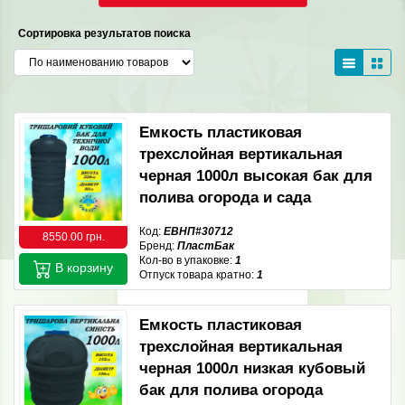
Сортировка результатов поиска
Емкость пластиковая
трехслойная вертикальная
черная 1000л высокая бак для
полива огорода и сада
Код:
ЕВНП#30712
8550.00 грн.
Бренд:
ПластБак
Кол-во в упаковке:
1
В корзину
Отпуск товара кратно:
1
Емкость пластиковая
трехслойная вертикальная
черная 1000л низкая кубовый
бак для полива огорода