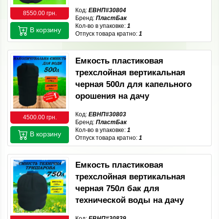
Код:
ЕВНП#30804
8550.00 грн.
Бренд:
ПластБак
Кол-во в упаковке:
1
В корзину
Отпуск товара кратно:
1
Емкость пластиковая
трехслойная вертикальная
черная 500л для капельного
орошения на дачу
Код:
ЕВНП#30803
4500.00 грн.
Бренд:
ПластБак
Кол-во в упаковке:
1
В корзину
Отпуск товара кратно:
1
Емкость пластиковая
трехслойная вертикальная
черная 750л бак для
технической воды на дачу
Код:
ЕВНП#30839