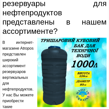
резервуары для
нефтепродуктов
представлены в нашем
ассортименте?
В интернет-
магазине Atropos
представлен
широкий
ассортимент
резервуаров
вертикальных
для
нефтепродуктов.
У нас Вы можете
приобрести
такие