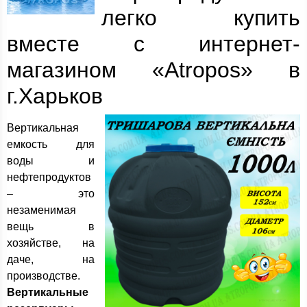
легко купить
вместе с интернет-
магазином «Atropos» в
г.Харьков
Вертикальная
емкость для
воды и
нефтепродуктов
– это
незаменимая
вещь в
хозяйстве, на
даче, на
производстве.
Вертикальные