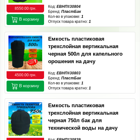
Код:
ЕВНП#30804
8550.00 грн.
Бренд:
ПластБак
Кол-во в упаковке:
1
В корзину
Отпуск товара кратно:
1
Емкость пластиковая
трехслойная вертикальная
черная 500л для капельного
орошения на дачу
Код:
ЕВНП#30803
4500.00 грн.
Бренд:
ПластБак
Кол-во в упаковке:
1
В корзину
Отпуск товара кратно:
1
Емкость пластиковая
трехслойная вертикальная
черная 750л бак для
технической воды на дачу
Код:
ЕВНП#30839