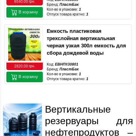
6540.00 грн.
Бренд:
ПластБак
Кол-во в упаковке:
1
В корзину
Отпуск товара кратно:
1
Емкость пластиковая
трехслойная вертикальная
черная узкая 300л емкость для
сбора дождевой воды
Код:
ЕВНП#30801
2820.00 грн.
Бренд:
ПластБак
Кол-во в упаковке:
1
В корзину
Отпуск товара кратно:
1
Вертикальные
резервуары для
нефтепродуктов –