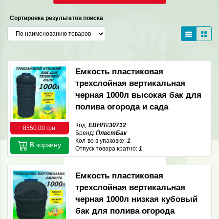
Сортировка результатов поиска
Емкость пластиковая
трехслойная вертикальная
черная 1000л высокая бак для
полива огорода и сада
Код:
ЕВНП#30712
8550.00 грн.
Бренд:
ПластБак
Кол-во в упаковке:
1
В корзину
Отпуск товара кратно:
1
Емкость пластиковая
трехслойная вертикальная
черная 1000л низкая кубовый
бак для полива огорода