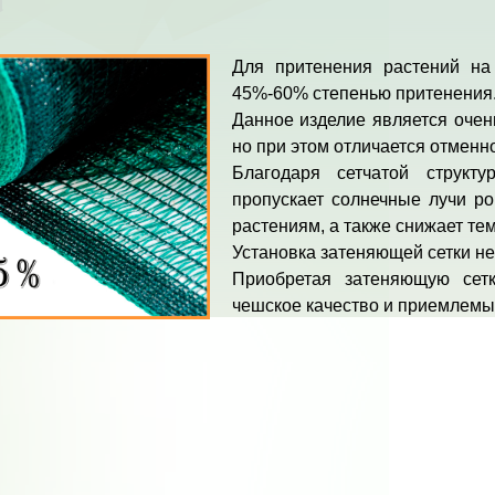
Для притенения растений на 
45%-60% степенью притенения
Данное изделие является очень
но при этом отличается отменн
Благодаря сетчатой струк
пропускает солнечные лучи ро
растениям, а также снижает те
Установка затеняющей сетки не
Приобретая затеняющую сет
чешское качество и приемлемы