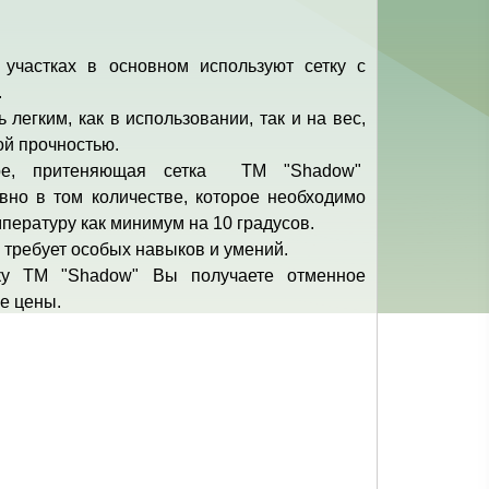
участках в основном используют сетку с
.
 легким, как в использовании, так и на вес,
ой прочностью.
туре, притеняющая сетка ТМ "Shadow"
вно в том количестве, которое необходимо
мпературу как минимум на 10 градусов.
 требует особых навыков и умений.
ку ТМ "Shadow" Вы получаете отменное
е цены.