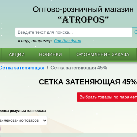
Оптово-розничный магазин
“ATROPOS”
я ищу, например,
бак для душа
АКЦИИ
НОВИНКИ
ОФОРМЛЕНИЕ ЗАКАЗА
Сетка затеняющая
Сетка затеняющая 45%
СЕТКА ЗАТЕНЯЮЩАЯ 45%
Выбрать товары по параме
овка результатов поиска