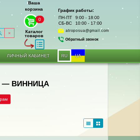
Ваша
корзина
График работы:
ПН-ПТ
9:00 - 18:00
0
СБ-ВС
10:00 - 17:00
atroposua@gmail.com
Каталог
товаров
Обратный звонок
RU
UA
ЛИЧНЫЙ КАБИНЕТ
 — ВИННИЦА
трам