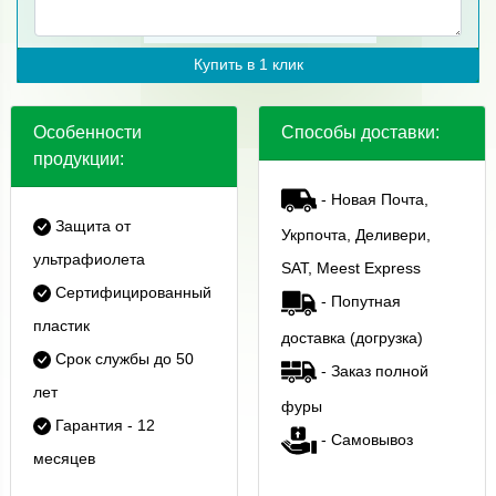
Купить в 1 клик
Особенности
Способы доставки:
продукции:
- Новая Почта,
Защита от
Укрпочта, Деливери,
ультрафиолета
SAT, Meest Express
Сертифицированный
- Попутная
пластик
доставка (догрузка)
Срок службы до 50
- Заказ полной
лет
фуры
Гарантия - 12
- Самовывоз
месяцев