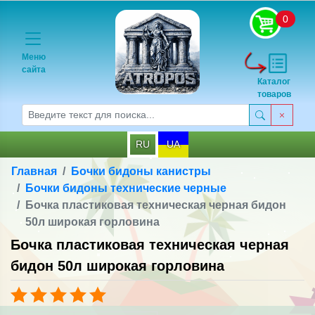
0
Меню
сайта
Каталог
товаров
RU
UA
Главная
Бочки бидоны канистры
Бочки бидоны технические черные
Бочка пластиковая техническая черная бидон
50л широкая горловина
Бочка пластиковая техническая черная
бидон 50л широкая горловина