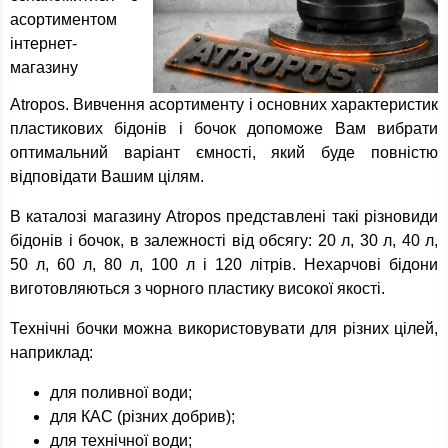
асортиментом
інтернет-
магазину
Atropos. Вивчення асортименту і основних характеристик
пластикових бідонів і бочок допоможе Вам вибрати
оптимальний варіант ємності, який буде повністю
відповідати Вашим цілям.
В каталозі магазину Atropos представлені такі різновиди
бідонів і бочок, в залежності від обсягу: 20 л, 30 л, 40 л,
50 л, 60 л, 80 л, 100 л і 120 літрів. Нехарчові бідони
виготовляються з чорного пластику високої якості.
Технічні бочки можна використовувати для різних цілей,
наприклад:
для поливної води;
для КАС (різних добрив);
для технічної води;