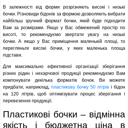
В залежності від форми розрізняють високі і низькі
бочки. Різновиди бідонів за формою дозволяють вибрати
найбільш зручний формат бочки, який буде підходити
Вам за розмірами. Якщо у Вас обмежений простір по
висоті, то рекомендуємо звертати увагу на низькі
бочки. А якщо у Вас приміщення маленькій площі, то
перегляньте високі бочки, у яких маленька площа
підстави.
Для максимально ефективної організації зберігання
різних рідин і нехарчової продукції рекомендуємо Вам
компонувати декілька форматів бочок. Ви можете
придбати, наприклад,
пластикову бочку 50 літрів
і бідон
на 120 літрів, щоб оптимізувати процес зберігання і
перевезення продукції.
Пластикові бочки – відмінна
якість і бюджетна ціна в