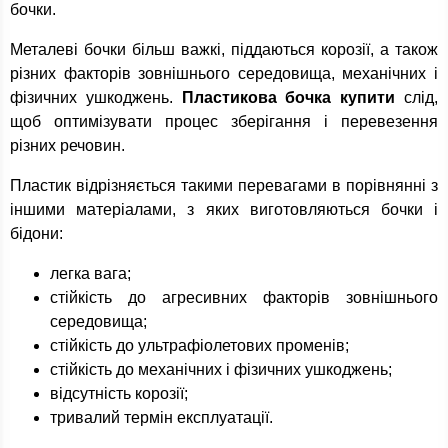
бочки.
Металеві бочки більш важкі, піддаються корозії, а також
різних факторів зовнішнього середовища, механічних і
фізичних ушкоджень.
Пластикова бочка купити
слід,
щоб оптимізувати процес зберігання і перевезення
різних речовин.
Пластик відрізняється такими перевагами в порівнянні з
іншими матеріалами, з яких виготовляються бочки і
бідони:
легка вага;
стійкість до агресивних факторів зовнішнього
середовища;
стійкість до ультрафіолетових променів;
стійкість до механічних і фізичних ушкоджень;
відсутність корозії;
тривалий термін експлуатації.