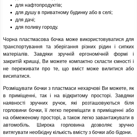
для нафтопродуктів;
для душу в приватному будинку або в селі;
для дачі;
для поливу городу.
Чорна пластмасова бочка може використовуватися для
транспортування та зберігання різних рідин і сипких
матеріалів. Завдяки зручній ергономічній формі і
закритій кришці, Ви можете компактно скласти ємності і
не переживати про те, що вміст може вилитися або
висипатися.
Розміщувати бочки з пластмаси нехарчові Ви можете, як
в приміщенні, так і на відкритому просторі. Завдяки
наявності зручних ручок, які розташовуються біля
горловини бочки, її легко переміщати в приміщенні або
на обмеженому просторі, а також легко завантажувати в
автомобіль. Широка горловина дозволяє зручно
витягувати необхідну кількість вмісту з бочки або бідони.