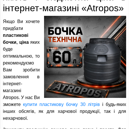
інтернет-магазині «Atropos»
Якщо Ви хочете
придбати
пластикові
бочки, ціна
яких
буде
оптимальною, то
рекомендуємо
Вам зробити
замовлення в
інтернет-
магазині
Atropos. У нас Ви
зможете
купити пластикову бочку 30 літрів
і будь-яких
інших обсягів, як для харчової продукції, так і для
нехарчової.