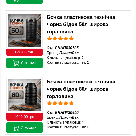
Бочка пластикова технічна
чорна бідон 50л широка
горловина
Код:
БЧНП#30705
640.00 грн.
Бренд:
ПластБак
Кількість в упаковці:
1
У кошик
Кратність відпускання:
1
Бочка пластикова технічна
чорна бідон 80л широка
горловина
Код:
БЧНП#30640
1040.00 грн.
Бренд:
ПластБак
Кількість в упаковці:
4
У кошик
Кратність відпускання:
1