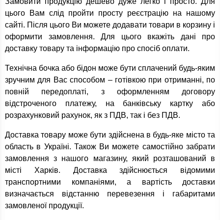
Замовити продукцію дешево дуже легко і просто. Для
цього Вам слід пройти просту реєстрацію на нашому
сайті. Після цього Ви можете додавати товари в корзину і
оформити замовлення. Для цього вкажіть дані про
доставку товару та інформацію про спосіб оплати.
Технічна бочка або бідон може бути сплачений будь-яким
зручним для Вас способом – готівкою при отриманні, по
повній передоплаті, з оформленням договору
відстроченого платежу, на банківську картку або
розрахунковий рахунок, як з ПДВ, так і без ПДВ.
Доставка товару може бути здійснена в будь-яке місто та
область в Україні. Також Ви можете самостійно забрати
замовлення з нашого магазину, який розташований в
місті Харків. Доставка здійснюється відомими
транспортними компаніями, а вартість доставки
визначається відстанню перевезення і габаритами
замовленої продукції.