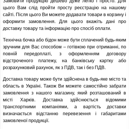
Замовити продукцію дешево дуже легко і просто. Для
цього Вам слід пройти просту реєстрацію на нашому
сайті. Після цього Ви можете додавати товари в корзину і
оформити замовлення. Для цього вкажіть дані про
доставку товару та інформацію про спосіб оплати.
Технічна бочка або бідон може бути сплачений будь-яким
зручним для Вас способом – готівкою при отриманні, по
повній передоплаті, з оформленням договору
відстроченого платежу, на банківську картку або
розрахунковий рахунок, як з ПДВ, так і без ПДВ.
Доставка товару може бути здійснена в будь-яке місто та
область в Україні. Також Ви можете самостійно забрати
замовлення з нашого магазину, який розташований в
місті Харків. Доставка здійснюється відомими
транспортними компаніями, а вартість доставки
визначається відстанню перевезення і габаритами
замовленої продукції.