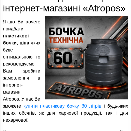
інтернет-магазині «Atropos»
Якщо Ви хочете
придбати
пластикові
бочки, ціна
яких
буде
оптимальною, то
рекомендуємо
Вам зробити
замовлення в
інтернет-
магазині
Atropos. У нас Ви
зможете
купити пластикову бочку 30 літрів
і будь-яких
інших обсягів, як для харчової продукції, так і для
нехарчової.