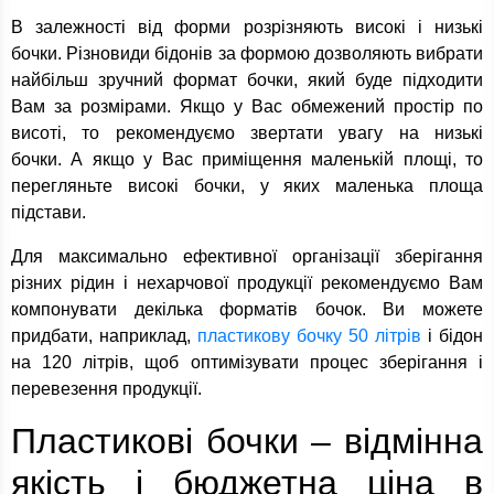
В залежності від форми розрізняють високі і низькі
бочки. Різновиди бідонів за формою дозволяють вибрати
найбільш зручний формат бочки, який буде підходити
Вам за розмірами. Якщо у Вас обмежений простір по
висоті, то рекомендуємо звертати увагу на низькі
бочки. А якщо у Вас приміщення маленькій площі, то
перегляньте високі бочки, у яких маленька площа
підстави.
Для максимально ефективної організації зберігання
різних рідин і нехарчової продукції рекомендуємо Вам
компонувати декілька форматів бочок. Ви можете
придбати, наприклад,
пластикову бочку 50 літрів
і бідон
на 120 літрів, щоб оптимізувати процес зберігання і
перевезення продукції.
Пластикові бочки – відмінна
якість і бюджетна ціна в