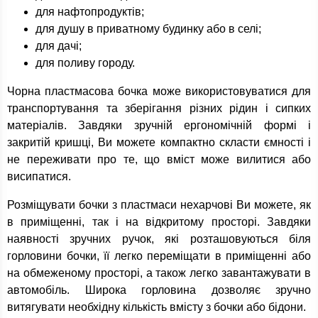
для нафтопродуктів;
для душу в приватному будинку або в селі;
для дачі;
для поливу городу.
Чорна пластмасова бочка може використовуватися для
транспортування та зберігання різних рідин і сипких
матеріалів. Завдяки зручній ергономічній формі і
закритій кришці, Ви можете компактно скласти ємності і
не переживати про те, що вміст може вилитися або
висипатися.
Розміщувати бочки з пластмаси нехарчові Ви можете, як
в приміщенні, так і на відкритому просторі. Завдяки
наявності зручних ручок, які розташовуються біля
горловини бочки, її легко переміщати в приміщенні або
на обмеженому просторі, а також легко завантажувати в
автомобіль. Широка горловина дозволяє зручно
витягувати необхідну кількість вмісту з бочки або бідони.