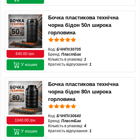
Бочка пластикова технічна
чорна бідон 50л широка
горловина
Код:
БЧНП#30705
640.00 грн.
Бренд:
ПластБак
Кількість в упаковці:
1
У кошик
Кратність відпускання:
1
Бочка пластикова технічна
чорна бідон 80л широка
горловина
Код:
БЧНП#30640
1040.00 грн.
Бренд:
ПластБак
Кількість в упаковці:
4
У кошик
Кратність відпускання:
1