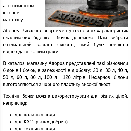
асортиментом
інтернет-
магазину
Atropos. Вивчення асортименту і основних характеристик
пластикових бідонів і бочок допоможе Вам вибрати
оптимальний варіант ємності, який буде повністю
відповідати Вашим цілям.
В каталозі магазину Atropos представлені такі різновиди
бідонів і бочок, в залежності від обсягу: 20 л, 30 л, 40 л,
50 л, 60 л, 80 л, 100 л і 120 літрів. Нехарчові бідони
виготовляються з чорного пластику високої якості.
Технічні бочки можна використовувати для різних цілей,
наприклад:
для поливної води;
для КАС (різних добрив);
для технічної води;