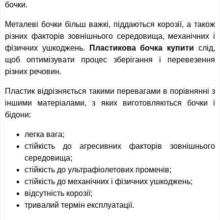
бочки.
Металеві бочки більш важкі, піддаються корозії, а також
різних факторів зовнішнього середовища, механічних і
фізичних ушкоджень.
Пластикова бочка купити
слід,
щоб оптимізувати процес зберігання і перевезення
різних речовин.
Пластик відрізняється такими перевагами в порівнянні з
іншими матеріалами, з яких виготовляються бочки і
бідони:
легка вага;
стійкість до агресивних факторів зовнішнього
середовища;
стійкість до ультрафіолетових променів;
стійкість до механічних і фізичних ушкоджень;
відсутність корозії;
тривалий термін експлуатації.