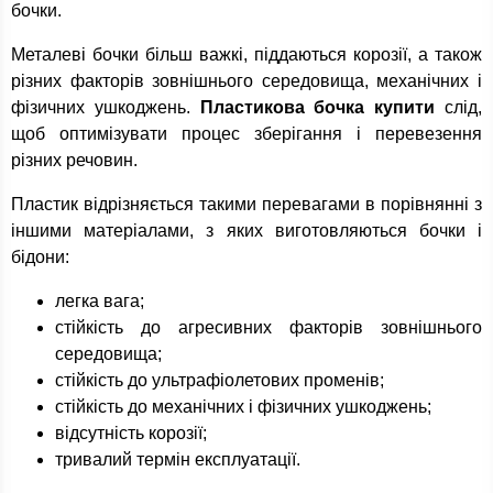
бочки.
Металеві бочки більш важкі, піддаються корозії, а також
різних факторів зовнішнього середовища, механічних і
фізичних ушкоджень.
Пластикова бочка купити
слід,
щоб оптимізувати процес зберігання і перевезення
різних речовин.
Пластик відрізняється такими перевагами в порівнянні з
іншими матеріалами, з яких виготовляються бочки і
бідони:
легка вага;
стійкість до агресивних факторів зовнішнього
середовища;
стійкість до ультрафіолетових променів;
стійкість до механічних і фізичних ушкоджень;
відсутність корозії;
тривалий термін експлуатації.