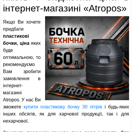
інтернет-магазині «Atropos»
Якщо Ви хочете
придбати
пластикові
бочки, ціна
яких
буде
оптимальною, то
рекомендуємо
Вам зробити
замовлення в
інтернет-
магазині
Atropos. У нас Ви
зможете
купити пластикову бочку 30 літрів
і будь-яких
інших обсягів, як для харчової продукції, так і для
нехарчової.