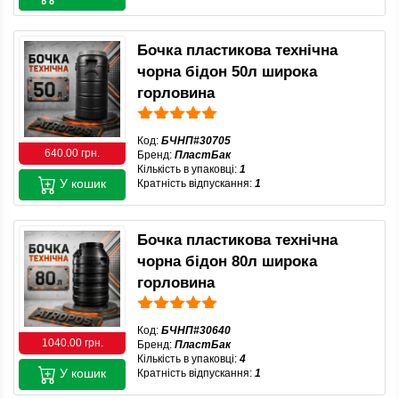
Бочка пластикова технічна
чорна бідон 50л широка
горловина
Код:
БЧНП#30705
640.00 грн.
Бренд:
ПластБак
Кількість в упаковці:
1
У кошик
Кратність відпускання:
1
Бочка пластикова технічна
чорна бідон 80л широка
горловина
Код:
БЧНП#30640
1040.00 грн.
Бренд:
ПластБак
Кількість в упаковці:
4
У кошик
Кратність відпускання:
1