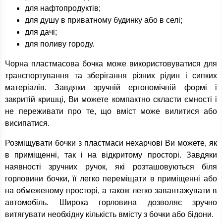
для нафтопродуктів;
для душу в приватному будинку або в селі;
для дачі;
для поливу городу.
Чорна пластмасова бочка може використовуватися для
транспортування та зберігання різних рідин і сипких
матеріалів. Завдяки зручній ергономічній формі і
закритій кришці, Ви можете компактно скласти ємності і
не переживати про те, що вміст може вилитися або
висипатися.
Розміщувати бочки з пластмаси нехарчові Ви можете, як
в приміщенні, так і на відкритому просторі. Завдяки
наявності зручних ручок, які розташовуються біля
горловини бочки, її легко переміщати в приміщенні або
на обмеженому просторі, а також легко завантажувати в
автомобіль. Широка горловина дозволяє зручно
витягувати необхідну кількість вмісту з бочки або бідони.