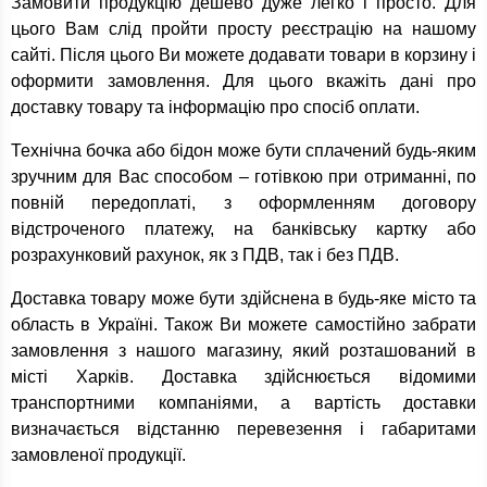
Замовити продукцію дешево дуже легко і просто. Для
цього Вам слід пройти просту реєстрацію на нашому
сайті. Після цього Ви можете додавати товари в корзину і
оформити замовлення. Для цього вкажіть дані про
доставку товару та інформацію про спосіб оплати.
Технічна бочка або бідон може бути сплачений будь-яким
зручним для Вас способом – готівкою при отриманні, по
повній передоплаті, з оформленням договору
відстроченого платежу, на банківську картку або
розрахунковий рахунок, як з ПДВ, так і без ПДВ.
Доставка товару може бути здійснена в будь-яке місто та
область в Україні. Також Ви можете самостійно забрати
замовлення з нашого магазину, який розташований в
місті Харків. Доставка здійснюється відомими
транспортними компаніями, а вартість доставки
визначається відстанню перевезення і габаритами
замовленої продукції.