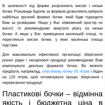
В залежності від форми розрізняють високі і низькі
бочки. Різновиди бідонів за формою дозволяють вибрати
найбільш зручний формат бочки, який буде підходити
Вам за розмірами. Якщо у Вас обмежений простір по
висоті, то рекомендуємо звертати увагу на низькі
бочки. А якщо у Вас приміщення маленькій площі, то
перегляньте високі бочки, у яких маленька площа
підстави.
Для максимально ефективної організації зберігання
різних рідин і нехарчової продукції рекомендуємо Вам
компонувати декілька форматів бочок. Ви можете
придбати, наприклад,
пластикову бочку 50 літрів
і бідон
на 120 літрів, щоб оптимізувати процес зберігання і
перевезення продукції.
Пластикові бочки – відмінна
якість і бюджетна ціна в