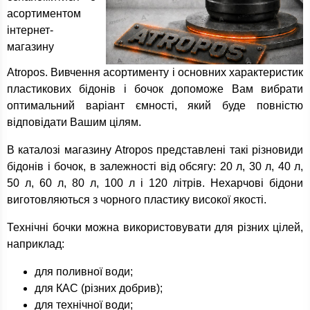
асортиментом
інтернет-
магазину
Atropos. Вивчення асортименту і основних характеристик
пластикових бідонів і бочок допоможе Вам вибрати
оптимальний варіант ємності, який буде повністю
відповідати Вашим цілям.
В каталозі магазину Atropos представлені такі різновиди
бідонів і бочок, в залежності від обсягу: 20 л, 30 л, 40 л,
50 л, 60 л, 80 л, 100 л і 120 літрів. Нехарчові бідони
виготовляються з чорного пластику високої якості.
Технічні бочки можна використовувати для різних цілей,
наприклад:
для поливної води;
для КАС (різних добрив);
для технічної води;