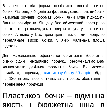
В залежності від форми розрізняють високі і низькі
бочки. Різновиди бідонів за формою дозволяють вибрати
найбільш зручний формат бочки, який буде підходити
Вам за розмірами. Якщо у Вас обмежений простір по
висоті, то рекомендуємо звертати увагу на низькі
бочки. А якщо у Вас приміщення маленькій площі, то
перегляньте високі бочки, у яких маленька площа
підстави.
Для максимально ефективної організації зберігання
різних рідин і нехарчової продукції рекомендуємо Вам
компонувати декілька форматів бочок. Ви можете
придбати, наприклад,
пластикову бочку 50 літрів
і бідон
на 120 літрів, щоб оптимізувати процес зберігання і
перевезення продукції.
Пластикові бочки – відмінна
якість і бюджетна ціна в