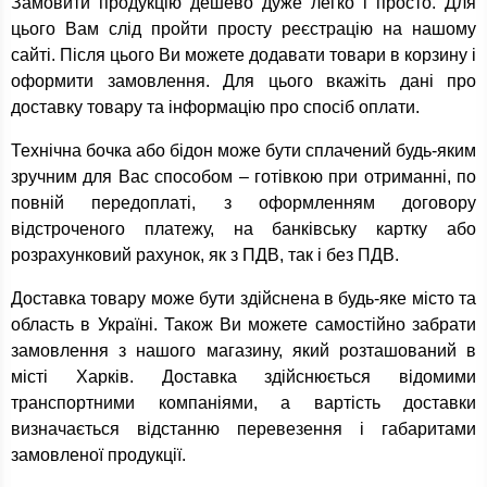
Замовити продукцію дешево дуже легко і просто. Для
цього Вам слід пройти просту реєстрацію на нашому
сайті. Після цього Ви можете додавати товари в корзину і
оформити замовлення. Для цього вкажіть дані про
доставку товару та інформацію про спосіб оплати.
Технічна бочка або бідон може бути сплачений будь-яким
зручним для Вас способом – готівкою при отриманні, по
повній передоплаті, з оформленням договору
відстроченого платежу, на банківську картку або
розрахунковий рахунок, як з ПДВ, так і без ПДВ.
Доставка товару може бути здійснена в будь-яке місто та
область в Україні. Також Ви можете самостійно забрати
замовлення з нашого магазину, який розташований в
місті Харків. Доставка здійснюється відомими
транспортними компаніями, а вартість доставки
визначається відстанню перевезення і габаритами
замовленої продукції.