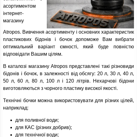
асортиментом
інтернет-
магазину
Atropos. Вивчення асортименту і основних характеристик
пластикових бідонів і бочок допоможе Вам вибрати
оптимальний варіант ємності, який буде повністю
відповідати Вашим цілям.
В каталозі магазину Atropos представлені такі різновиди
бідонів і бочок, в залежності від обсягу: 20 л, 30 л, 40 л,
50 л, 60 л, 80 л, 100 л і 120 літрів. Нехарчові бідони
виготовляються з чорного пластику високої якості.
Технічні бочки можна використовувати для різних цілей,
наприклад:
для поливної води;
для КАС (різних добрив);
для технічної води;