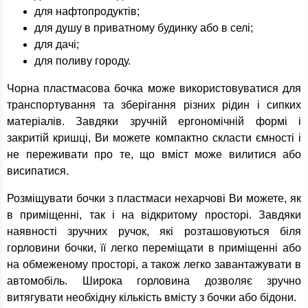
для нафтопродуктів;
для душу в приватному будинку або в селі;
для дачі;
для поливу городу.
Чорна пластмасова бочка може використовуватися для
транспортування та зберігання різних рідин і сипких
матеріалів. Завдяки зручній ергономічній формі і
закритій кришці, Ви можете компактно скласти ємності і
не переживати про те, що вміст може вилитися або
висипатися.
Розміщувати бочки з пластмаси нехарчові Ви можете, як
в приміщенні, так і на відкритому просторі. Завдяки
наявності зручних ручок, які розташовуються біля
горловини бочки, її легко переміщати в приміщенні або
на обмеженому просторі, а також легко завантажувати в
автомобіль. Широка горловина дозволяє зручно
витягувати необхідну кількість вмісту з бочки або бідони.