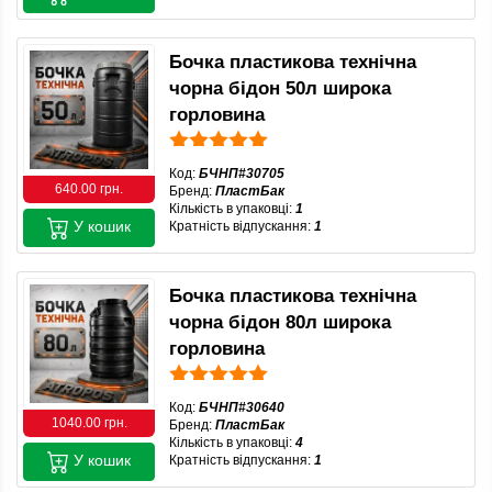
Бочка пластикова технічна
чорна бідон 50л широка
горловина
Код:
БЧНП#30705
640.00 грн.
Бренд:
ПластБак
Кількість в упаковці:
1
У кошик
Кратність відпускання:
1
Бочка пластикова технічна
чорна бідон 80л широка
горловина
Код:
БЧНП#30640
1040.00 грн.
Бренд:
ПластБак
Кількість в упаковці:
4
У кошик
Кратність відпускання:
1