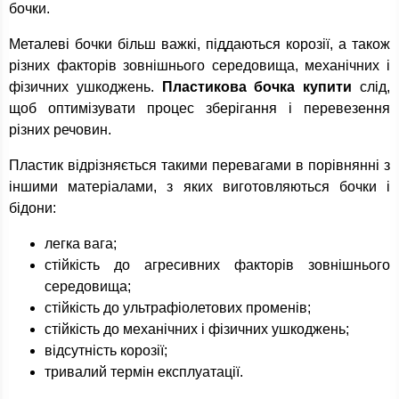
бочки.
Металеві бочки більш важкі, піддаються корозії, а також
різних факторів зовнішнього середовища, механічних і
фізичних ушкоджень.
Пластикова бочка купити
слід,
щоб оптимізувати процес зберігання і перевезення
різних речовин.
Пластик відрізняється такими перевагами в порівнянні з
іншими матеріалами, з яких виготовляються бочки і
бідони:
легка вага;
стійкість до агресивних факторів зовнішнього
середовища;
стійкість до ультрафіолетових променів;
стійкість до механічних і фізичних ушкоджень;
відсутність корозії;
тривалий термін експлуатації.