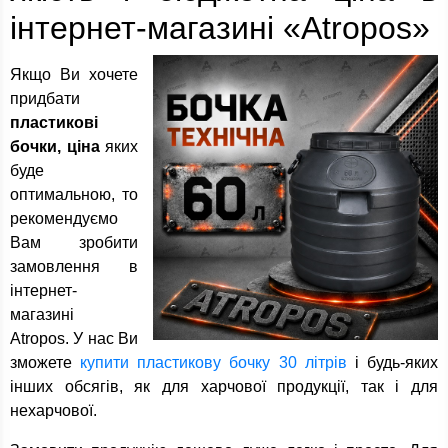
інтернет-магазині «Atropos»
Якщо Ви хочете
придбати
пластикові
бочки, ціна
яких
буде
оптимальною, то
рекомендуємо
Вам зробити
замовлення в
інтернет-
магазині
Atropos. У нас Ви
зможете
купити пластикову бочку 30 літрів
і будь-яких
інших обсягів, як для харчової продукції, так і для
нехарчової.