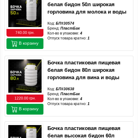
белая бидон 50л широкая
горловина для молока и воды
Код:
БП#30574
Бренд:
ПластБак
740.00 грн.
Кол-во в упаковке:
4
Отпуск товара кратно:
1
В корзину
Бочка пластиковая пищевая
белая бидон 80л широкая
горловина для вина и воды
Код:
БП#30638
Бренд:
ПластБак
1220.00 грн.
Кол-во в упаковке:
4
Отпуск товара кратно:
1
В корзину
Бочка пластиковая пищевая
белая высокая бидон 60л