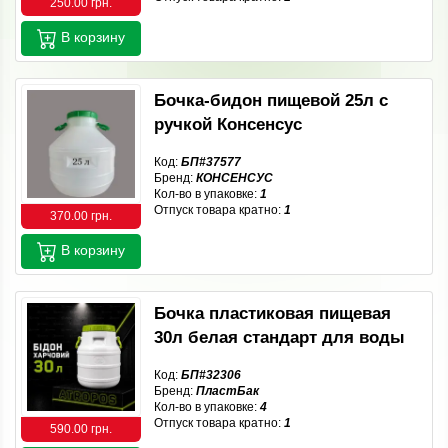
250.00 грн.
В корзину
Бочка-бидон пищевой 25л с
ручкой Консенсус
Код:
БП#37577
Бренд:
КОНСЕНСУС
Кол-во в упаковке:
1
Отпуск товара кратно:
1
370.00 грн.
В корзину
Бочка пластиковая пищевая
30л белая стандарт для воды
Код:
БП#32306
Бренд:
ПластБак
Кол-во в упаковке:
4
Отпуск товара кратно:
1
590.00 грн.