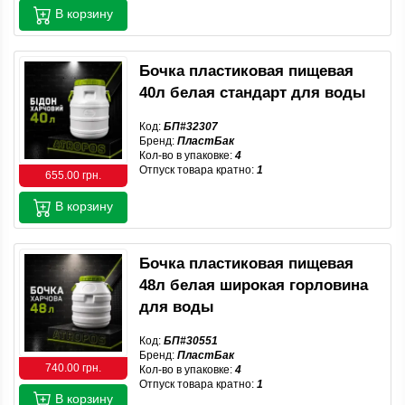
В корзину
Бочка пластиковая пищевая
40л белая стандарт для воды
Код:
БП#32307
Бренд:
ПластБак
Кол-во в упаковке:
4
Отпуск товара кратно:
1
655.00 грн.
В корзину
Бочка пластиковая пищевая
48л белая широкая горловина
для воды
Код:
БП#30551
Бренд:
ПластБак
740.00 грн.
Кол-во в упаковке:
4
Отпуск товара кратно:
1
В корзину