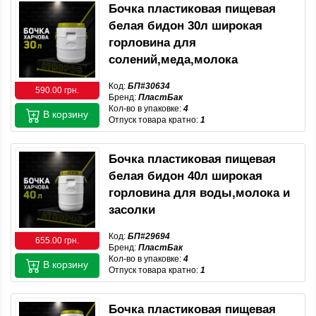
Бочка пластиковая пищевая
белая бидон 30л широкая
горловина для
солений,меда,молока
Код:
БП#30634
590.00 грн.
Бренд:
ПластБак
Кол-во в упаковке:
4
В корзину
Отпуск товара кратно:
1
Бочка пластиковая пищевая
белая бидон 40л широкая
горловина для воды,молока и
засолки
Код:
БП#29694
655.00 грн.
Бренд:
ПластБак
Кол-во в упаковке:
4
В корзину
Отпуск товара кратно:
1
Бочка пластиковая пищевая