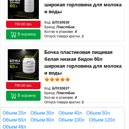
широкая горловина для молока
и воды
Код:
БП#30636
790.00 грн.
Бренд:
ПластБак
Кол-во в упаковке:
4
В корзину
Отпуск товара кратно:
1
Бочка пластиковая пищевая
белая низкая бидон 60л
широкая горловина для молока
и воды
790.00 грн.
Код:
БП#30637
Бренд:
ПластБак
В корзину
Кол-во в упаковке:
4
Отпуск товара кратно:
1
Объем 20л
Объем 30л
Объем 40л
Объем 50л
Объем 60л
Объем 80л
Объем 100л
Объем 120л
Объем 48л