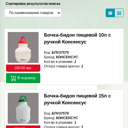
Сортировка результатов поиска
Бочка-бидон пищевой 10л с
ручкой Консенсус
Код:
БП#37575
Бренд:
КОНСЕНСУС
Кол-во в упаковке:
1
Отпуск товара кратно:
1
200.00 грн.
В корзину
Бочка-бидон пищевой 15л с
ручкой Консенсус
Код:
БП#37576
Бренд:
КОНСЕНСУС
Кол-во в упаковке:
1
Отпуск товара кратно:
1