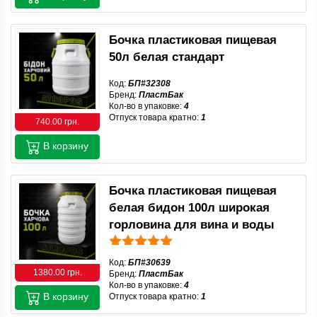
Бочка пластиковая пищевая
50л белая стандарт
Код:
БП#32308
Бренд:
ПластБак
Кол-во в упаковке:
4
Отпуск товара кратно:
1
740.00 грн.
В корзину
Бочка пластиковая пищевая
белая бидон 100л широкая
горловина для вина и воды
Код:
БП#30639
1380.00 грн.
Бренд:
ПластБак
Кол-во в упаковке:
4
В корзину
Отпуск товара кратно:
1