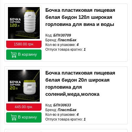
Бочка пластиковая пищевая
белая бидон 120л широкая
горловина для вина и воды
Код:
БП#30709
Бренд:
ПластБак
1580.00 грн.
Кол-во в упаковке:
4
Отпуск товара кратно:
1
В корзину
Бочка пластиковая пищевая
белая бидон 20л широкая
горловина для
солений,меда,молока
Код:
БП#30633
445.00 грн.
Бренд:
ПластБак
Кол-во в упаковке:
4
В корзину
Отпуск товара кратно:
1