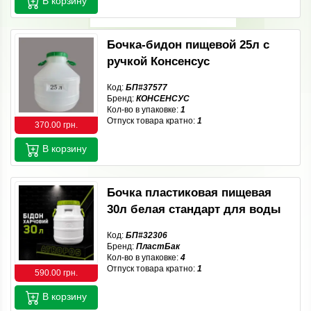
В корзину
Бочка-бидон пищевой 25л с
ручкой Консенсус
Код:
БП#37577
Бренд:
КОНСЕНСУС
Кол-во в упаковке:
1
Отпуск товара кратно:
1
370.00 грн.
В корзину
Бочка пластиковая пищевая
30л белая стандарт для воды
Код:
БП#32306
Бренд:
ПластБак
Кол-во в упаковке:
4
Отпуск товара кратно:
1
590.00 грн.
В корзину