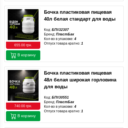
Бочка пластиковая пищевая
40л белая стандарт для воды
Код:
БП#32307
Бренд:
ПластБак
Кол-во в упаковке:
4
Отпуск товара кратно:
1
655.00 грн.
В корзину
Бочка пластиковая пищевая
48л белая широкая горловина
для воды
Код:
БП#30551
Бренд:
ПластБак
740.00 грн.
Кол-во в упаковке:
4
Отпуск товара кратно:
1
В корзину