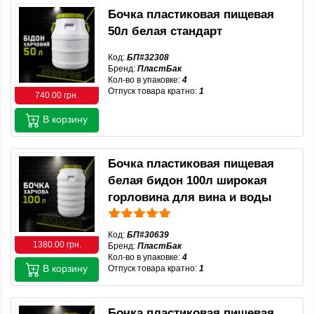
Бочка пластиковая пищевая
50л белая стандарт
Код:
БП#32308
Бренд:
ПластБак
Кол-во в упаковке:
4
Отпуск товара кратно:
1
740.00 грн.
В корзину
Бочка пластиковая пищевая
белая бидон 100л широкая
горловина для вина и воды
Код:
БП#30639
1380.00 грн.
Бренд:
ПластБак
Кол-во в упаковке:
4
В корзину
Отпуск товара кратно:
1
Бочка пластиковая пищевая