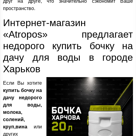
друг на друге, что значительно сэкономит Ваше
пространство.
Интернет-магазин
«Atropos» предлагает
недорого купить бочку на
дачу для воды в городе
Харьков
Если Вы хотите
купить бочку на
дачу недорого
для воды,
молока,
солений,
круп,вина
или
других