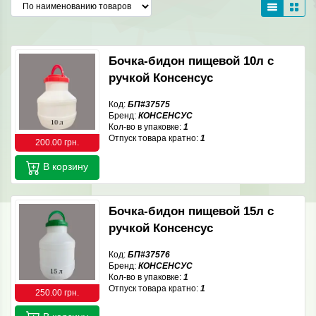
Бочка-бидон пищевой 10л с
ручкой Консенсус
Код:
БП#37575
Бренд:
КОНСЕНСУС
Кол-во в упаковке:
1
Отпуск товара кратно:
1
200.00 грн.
В корзину
Бочка-бидон пищевой 15л с
ручкой Консенсус
Код:
БП#37576
Бренд:
КОНСЕНСУС
Кол-во в упаковке:
1
Отпуск товара кратно:
1
250.00 грн.