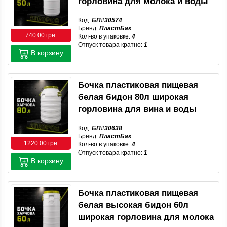
горловина для молока и воды
Код:
БП#30574
Бренд:
ПластБак
740.00 грн.
Кол-во в упаковке:
4
Отпуск товара кратно:
1
В корзину
Бочка пластиковая пищевая
белая бидон 80л широкая
горловина для вина и воды
Код:
БП#30638
Бренд:
ПластБак
1220.00 грн.
Кол-во в упаковке:
4
Отпуск товара кратно:
1
В корзину
Бочка пластиковая пищевая
белая высокая бидон 60л
широкая горловина для молока