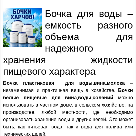
Бочка для воды –
емкость разного
объема для
надежного
хранения жидкости
пищевого характера
Бочка пластиковая для воды,вина,молока
–
незаменимая и практичная вещь в хозяйстве.
Бочки
белые пищевые для
вина,воды,солений
можно
использовать в частном доме, в сельском хозяйстве, на
производстве, любой местности, где необходимо
организовать хранение воды и других целей. Это может
быть, как питьевая вода, так и вода для полива или
технических целей.